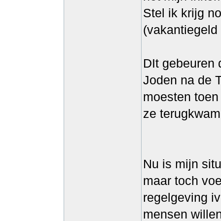
Stel ik krijg 
(vakantiegeld
DIt gebeuren 
Joden na de 
moesten toen n
ze terugkwame
Nu is mijn situ
maar toch voel
regelgeving iv
mensen willen