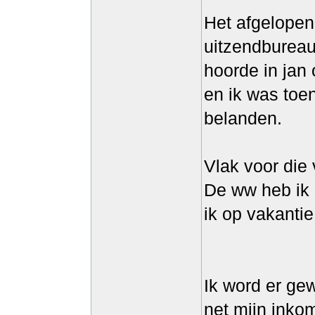
Het afgelopen
uitzendbureau
hoorde in jan 
en ik was toe
belanden.
Vlak voor die
De ww heb ik 
ik op vakantie
Ik word er ge
net mijn inko