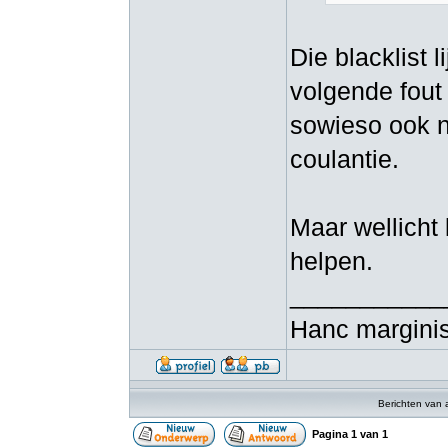
Die blacklist 
volgende fout 
sowieso ook n
coulantie.
Maar wellicht 
helpen.
___________
Hanc marginis
Berichten van 
Pagina
1
van
1