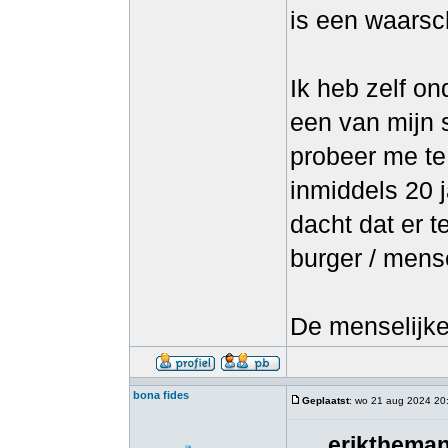
is een waarsc
Ik heb zelf o
een van mijn 
probeer me te
inmiddels 20 
dacht dat er 
burger / mens
De menselijke 
bona fides
Geplaatst
: wo 21 aug 2024 20
eriktheman