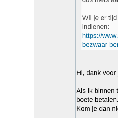
Wil je er ti
indienen:
https://www.
bezwaar-ber
Hi, dank voor
Als ik binnen 
boete betalen
Kom je dan nie