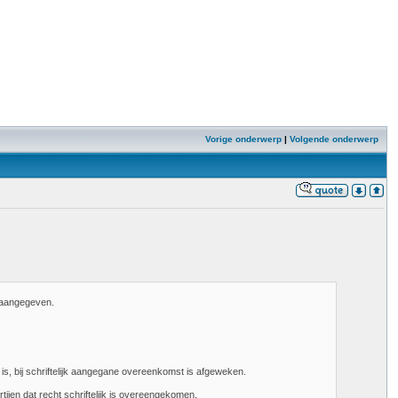
Vorige onderwerp
|
Volgende onderwerp
t aangegeven.
 is, bij schriftelijk aangegane overeenkomst is afgeweken.
ijen dat recht schriftelijk is overeengekomen.