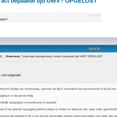
tract bepaalde tijd UWV? OPGELOST
advertorial
appen!
Bericht
:11
Onderwerp
: Tussentijds opzegbeding contract bepaalde tijd UWV? OPGELOST
a. het volgende:
komst eindigt van rechtswege, wanneer de tijd is verstreken bij overeenkomst of bij de we
ging is in dat geval nodig:
chriftelijk aangegane overeenkomst is bepaald;
 wet of het gebruik opzegging behoort plaats te vinden en daarvan niet, waar zulks geoorloofd
komst als bedoeld in lid 1 kan slechts tussentijds worden opgezegd indien voor ieder der part