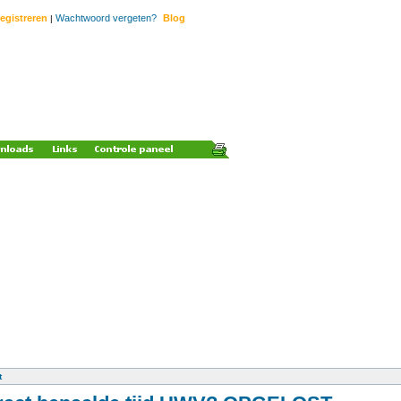
egistreren
Wachtwoord vergeten?
Blog
|
t