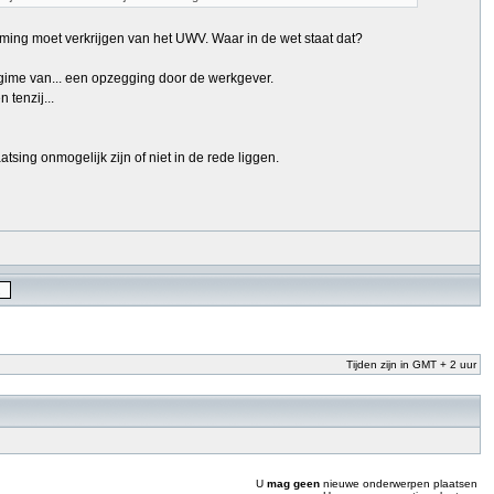
ming moet verkrijgen van het UWV. Waar in de wet staat dat?
egime van... een opzegging door de werkgever.
tenzij...
sing onmogelijk zijn of niet in de rede liggen.
Tijden zijn in GMT + 2 uur
U
mag geen
nieuwe onderwerpen plaatsen