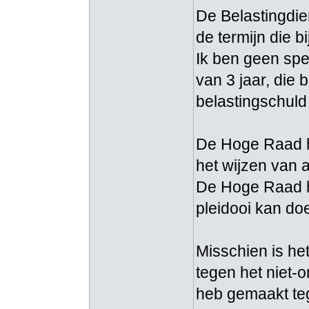
De Belastingdie
de termijn die b
Ik ben geen spec
van 3 jaar, die 
belastingschuld
De Hoge Raad he
het wijzen van a
De Hoge Raad he
pleidooi kan do
Misschien is het
tegen het niet-
heb gemaakt teg