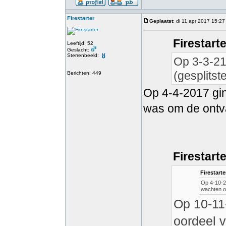
Firestarter
Geplaatst
: di 11 apr 2017 15:27
Firestart
Leeftijd: 52
Geslacht:
Sterrenbeeld:
Op 3-3-217
(gesplitst
Berichten: 449
Op 4-4-2017 ging
was om de ontva
Firestart
Firestarte
Op 4-10-20
wachten o
Op 10-11
oordeel 