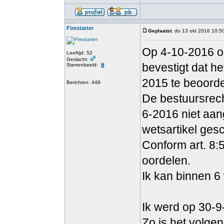
Firestarter
Geplaatst
: do 13 okt 2016 10:5
Op 4-10-2016 oo
Leeftijd: 52
Geslacht:
bevestigt dat he
Sterrenbeeld:
2015 te beoorde
Berichten: 449
De bestuursrecht
6-2016 niet aang
wetsartikel ges
Conform art. 8:
oordelen.
Ik kan binnen 6
Ik werd op 30-9
Zo is het volgen