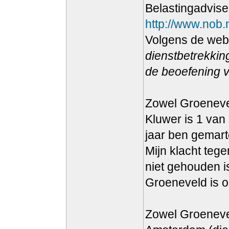
Belastingadvise
http://www.nob.
Volgens de web
dienstbetrekkin
de beoefening v
Zowel Groenevel
Kluwer is 1 van 
jaar ben gemarte
Mijn klacht tege
niet gehouden i
Groeneveld is o
Zowel Groenevel