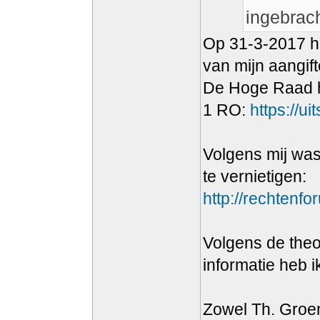
ingebrach
Op 31-3-2017 he
van mijn aangift
De Hoge Raad he
1 RO:
https://u
Volgens mij was
te vernietigen:
http://rechtenf
Volgens de theo
informatie heb 
Zowel Th. Groe