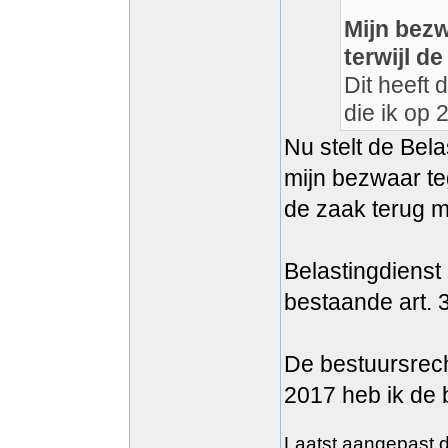
Mijn bezw
terwijl d
Dit heeft
die ik op 
Nu stelt de Bel
mijn bezwaar teg
de zaak terug m
Belastingdienst 
bestaande art. 
De bestuursrech
2017 heb ik de 
Laatst aangepast do