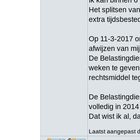
Ik kan binnen 6
Het splitsen va
extra tijdsbeste
Op 11-3-2017 on
afwijzen van mi
De Belastingdien
weken te geven 
rechtsmiddel te
De Belastingdien
volledig in 2014
Dat wist ik al,
Laatst aangepast do