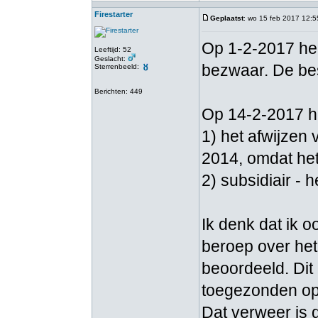
Firestarter
Geplaatst
: wo 15 feb 2017 12:5
Op 1-2-2017 heb
Leeftijd: 52
Geslacht:
bezwaar. De best
Sterrenbeeld:
Berichten: 449
Op 14-2-2017 h
1) het afwijzen
2014, omdat het 
2) subsidiair - 
Ik denk dat ik o
beroep over het 
beoordeeld. Dit
toegezonden op
Dat verweer is 