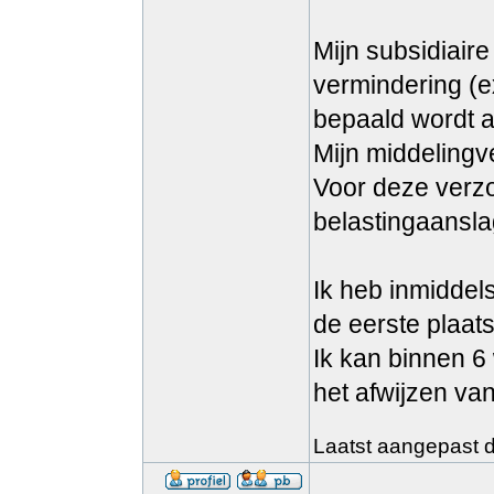
Mijn subsidiair
vermindering (e
bepaald wordt a
Mijn middelingv
Voor deze verzoe
belastingaansla
Ik heb inmiddel
de eerste plaats
Ik kan binnen 6
het afwijzen va
Laatst aangepast do