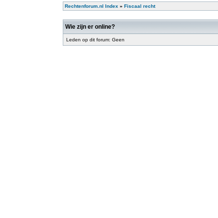
Rechtenforum.nl Index
»
Fiscaal recht
Wie zijn er online?
Leden op dit forum: Geen