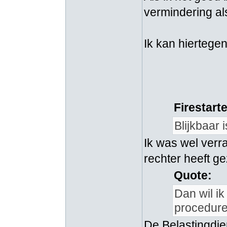
vermindering als
Ik kan hiertege
Firestart
Blijkbaar 
Ik was wel verra
rechter heeft g
Quote:
Dan wil i
procedure
De Belastingdien