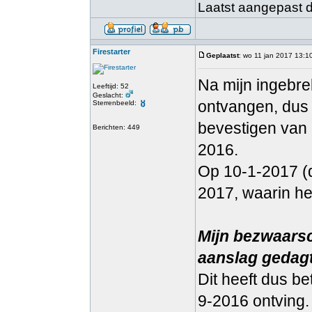
Laatst aangepast do
Firestarter
Geplaatst
: wo 11 jan 2017 13:1
Na mijn ingebre
Leeftijd: 52
Geslacht:
ontvangen, dus 
Sterrenbeeld:
bevestigen van 
Berichten: 449
2016.
Op 10-1-2017 (d
2017, waarin het
Mijn bezwaarsc
aanslag gedagt
Dit heeft dus b
9-2016 ontving.