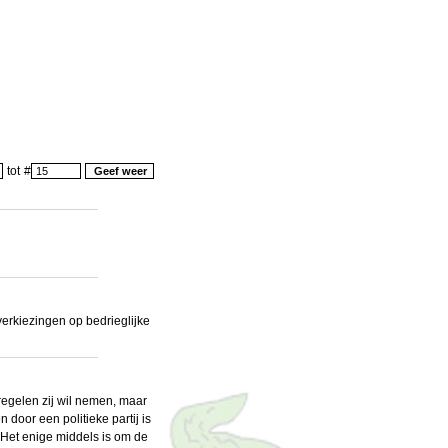
tot
#
verkiezingen op bedrieglijke
regelen zij wil nemen, maar
door een politieke partij is
k. Het enige middels is om de