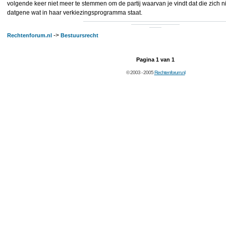
volgende keer niet meer te stemmen om de partij waarvan je vindt dat die zich n
datgene wat in haar verkiezingsprogramma staat.
->
Rechtenforum.nl
Bestuursrecht
Pagina
1
van
1
© 2003 - 2005
Rechtenforum.nl