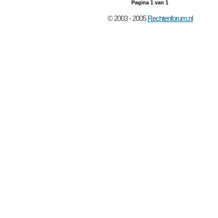
Pagina
1
van
1
© 2003 - 2005
Rechtenforum.nl