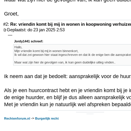
Groet,
#2:
Re: vriendin komt bij mij in wonen in koopwoning verhuiz
Geplaatst: do 23 jan 2025 2:53
—
Jordy1441 schreef:
Hallo,
Mijn vriendin komt bij mij in wonen binnenkort,
Ik wil dat zei gewoon hier staat ingeschreven en dat ik de enige ben die aansprakeli
Maar wat zijn hier de gevolgen van, ik kan geen duidelijke uitleg vinden..
Ik neem aan dat je bedoelt: aansprakelijk voor de huur
Als je een huurcontract hebt en je vriendin komt bij je in
de enige huurder, en blijf je dus alleen aansprakelijk v
Met je vriendin kun je natuurlijk wel afspreken bepaald
->
Rechtenforum.nl
Burgerlijk recht