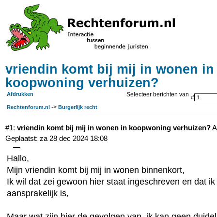
vriendin komt bij mij in wonen in
koopwoning verhuizen?
Afdrukken
Selecteer berichten van
#
->
Rechtenforum.nl
Burgerlijk recht
#1:
vriendin komt bij mij in wonen in koopwoning verhuizen?
A
Geplaatst: za 28 dec 2024 18:08
—
Hallo,
Mijn vriendin komt bij mij in wonen binnenkort,
Ik wil dat zei gewoon hier staat ingeschreven en dat ik
aansprakelijk is,
Maar wat zijn hier de gevolgen van, ik kan geen duideli