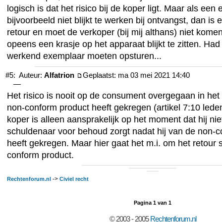
logisch is dat het risico bij de koper ligt. Maar als een
bijvoorbeeld niet blijkt te werken bij ontvangst, dan is
retour en moet de verkoper (bij mij althans) niet komen
opeens een krasje op het apparaat blijkt te zitten. Had
werkend exemplaar moeten opsturen...
#5:
Auteur:
Alfatrion
Geplaatst: ma 03 mei 2021 14:40
—
Het risico is nooit op de consument overgegaan in het
non-conform product heeft gekregen (artikel 7:10 led
koper is alleen aansprakelijk op het moment dat hij nie
schuldenaar voor behoud zorgt nadat hij van de non-co
heeft gekregen. Maar hier gaat het m.i. om het retour 
conform product.
->
Rechtenforum.nl
Civiel recht
Pagina
1
van
1
© 2003 - 2005
Rechtenforum.nl