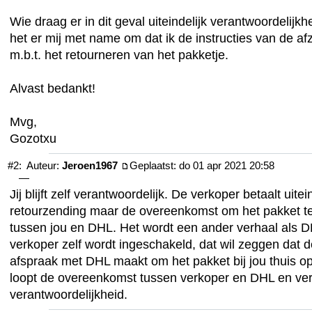
Wie draag er in dit geval uiteindelijk verantwoordelijk
het er mij met name om dat ik de instructies van de a
m.b.t. het retourneren van het pakketje.
Alvast bedankt!
Mvg,
Gozotxu
#2:
Auteur:
Jeroen1967
Geplaatst: do 01 apr 2021 20:58
—
Jij blijft zelf verantwoordelijk. De verkoper betaalt uitei
retourzending maar de overeenkomst om het pakket te
tussen jou en DHL. Het wordt een ander verhaal als 
verkoper zelf wordt ingeschakeld, dat wil zeggen dat d
afspraak met DHL maakt om het pakket bij jou thuis op
loopt de overeenkomst tussen verkoper en DHL en ver
verantwoordelijkheid.