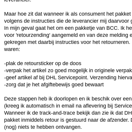
Maar hoe zit dat wanneer ik als consument het pakket 
volgens de instructies die de leverancier mij daarvoor 
In mijn geval gaat het om een pakketje van BCC. Ik he
voor 'retourzending' aangemeld en van deze melding 
gekregen met daarbij instructies voor het retourneren.
waren:
-plak de retoursticker op de doos
-verpak het artikel zo goed mogelijk in originele verpa
-geef artikel af bij DHL Servicepoint. Verzending hiervan
-zorg dat je het afgiftebewijs goed bewaart
Deze stappen heb ik doorlopen en ik beschik over een 
(kreeg ik automatisch in email na aflevering bij Servic
Wanneer ik de track-and-trace bekijk dan zie ik dat DH
pakket inmiddels retour is gestuurd naar de afzender.
(nog) niets te hebben ontvangen.