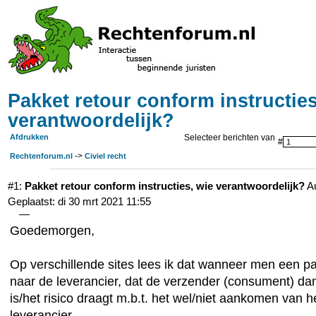
Pakket retour conform instructies
verantwoordelijk?
Afdrukken
Selecteer berichten van
#
->
Rechtenforum.nl
Civiel recht
#1:
Pakket retour conform instructies, wie verantwoordelijk?
Au
Geplaatst: di 30 mrt 2021 11:55
—
Goedemorgen,
Op verschillende sites lees ik dat wanneer men een pak
naar de leverancier, dat de verzender (consument) dan
is/het risico draagt m.b.t. het wel/niet aankomen van h
leverancier.