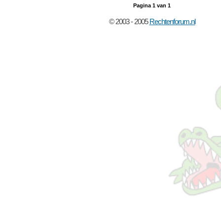
Pagina
1
van
1
© 2003 - 2005
Rechtenforum.nl