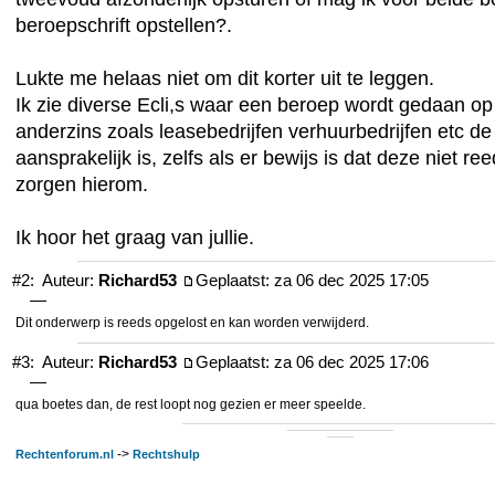
beroepschrift opstellen?.
Lukte me helaas niet om dit korter uit te leggen.
Ik zie diverse Ecli,s waar een beroep wordt gedaan op
anderzins zoals leasebedrijfen verhuurbedrijfen etc d
aansprakelijk is, zelfs als er bewijs is dat deze niet re
zorgen hierom.
Ik hoor het graag van jullie.
#2:
Auteur:
Richard53
Geplaatst: za 06 dec 2025 17:05
—
Dit onderwerp is reeds opgelost en kan worden verwijderd.
#3:
Auteur:
Richard53
Geplaatst: za 06 dec 2025 17:06
—
qua boetes dan, de rest loopt nog gezien er meer speelde.
->
Rechtenforum.nl
Rechtshulp