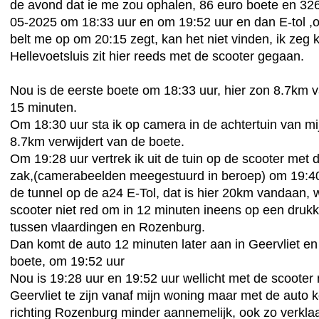
de avond dat ie me zou ophalen, 86 euro boete en 326
05-2025 om 18:33 uur en om 19:52 uur en dan E-tol ,
belt me op om 20:15 zegt, kan het niet vinden, ik zeg
Hellevoetsluis zit hier reeds met de scooter gegaan.
Nou is de eerste boete om 18:33 uur, hier zon 8.7km va
15 minuten.
Om 18:30 uur sta ik op camera in de achtertuin van mi
8.7km verwijdert van de boete.
Om 19:28 uur vertrek ik uit de tuin op de scooter met
zak,(camerabeelden meegestuurd in beroep) om 19:40 
de tunnel op de a24 E-Tol, dat is hier 20km vandaan, 
scooter niet red om in 12 minuten ineens op een drukk
tussen vlaardingen en Rozenburg.
Dan komt de auto 12 minuten later aan in Geervliet en 
boete, om 19:52 uur
Nou is 19:28 uur en 19:52 uur wellicht met de scooter 
Geervliet te zijn vanaf mijn woning maar met de auto 
richting Rozenburg minder aannemelijk, ook zo verklaa