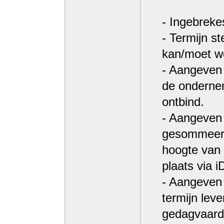
- Ingebreke
- Termijn s
kan/moet w
- Aangeven 
de ondernem
ontbind.
- Aangeven 
gesommeerd 
hoogte van 
plaats via 
- Aangeven 
termijn lev
gedagvaard,