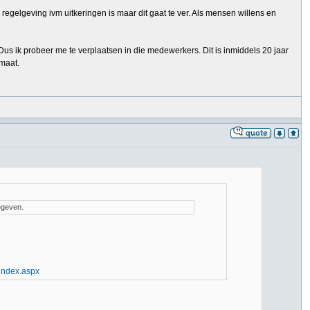
er regelgeving ivm uitkeringen is maar dit gaat te ver. Als mensen willens en
Dus ik probeer me te verplaatsen in die medewerkers. Dit is inmiddels 20 jaar
maat.
egeven.
/index.aspx