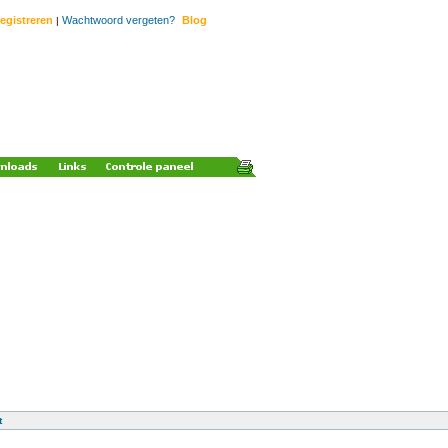
egistreren
Wachtwoord vergeten?
Blog
|
t