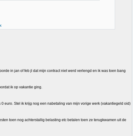
x
rde in jan of feb jl dat mijn contract niet werd verlengd en ik was toen bang
ordat ik op vakantie ging.
 euro. Stel ik krijg nog een nabetaling van mijn vorige werk (vakantiegeld oid)
n toen nog achterstallig belasting etc betalen toen ze terugkwamen uit de