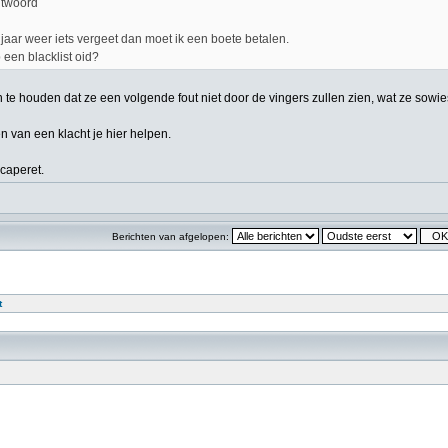
ntwoord
 jaar weer iets vergeet dan moet ik een boete betalen.
 een blacklist oid?
s in te houden dat ze een volgende fout niet door de vingers zullen zien, wat ze sowi
n van een klacht je hier helpen.
caperet.
Berichten van afgelopen:
t