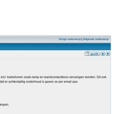
Vorige onderwerp
|
Volgende onderwerp
t incl. toebehoren zoals lamp en wandcontactdoos vervangen worden. Dit ook
 er achterstallig onderhoud is gaven ze per email aan.
 kopen.