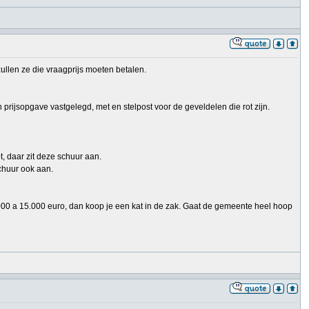
ullen ze die vraagprijs moeten betalen.
rijsopgave vastgelegd, met en stelpost voor de geveldelen die rot zijn.
 daar zit deze schuur aan.
chuur ook aan.
000 a 15.000 euro, dan koop je een kat in de zak. Gaat de gemeente heel hoop