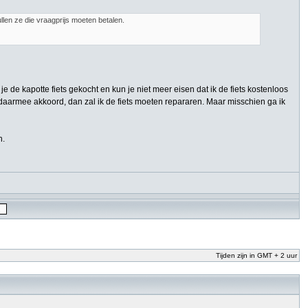
len ze die vraagprijs moeten betalen.
 je de kapotte fiets gekocht en kun je niet meer eisen dat ik de fiets kostenloos
 ga daarmee akkoord, dan zal ik de fiets moeten repararen. Maar misschien ga ik
n.
Tijden zijn in GMT + 2 uur