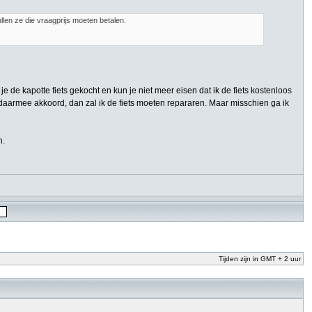
len ze die vraagprijs moeten betalen.
 je de kapotte fiets gekocht en kun je niet meer eisen dat ik de fiets kostenloos
 ga daarmee akkoord, dan zal ik de fiets moeten repararen. Maar misschien ga ik
n.
Tijden zijn in GMT + 2 uur