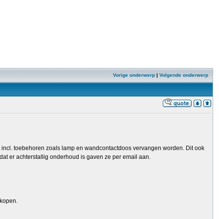
Vorige onderwerp
|
Volgende onderwerp
t incl. toebehoren zoals lamp en wandcontactdoos vervangen worden. Dit ook
 er achterstallig onderhoud is gaven ze per email aan.
 kopen.