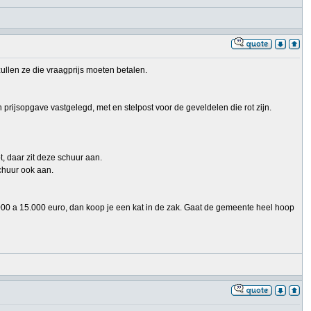
ullen ze die vraagprijs moeten betalen.
rijsopgave vastgelegd, met en stelpost voor de geveldelen die rot zijn.
 daar zit deze schuur aan.
chuur ook aan.
000 a 15.000 euro, dan koop je een kat in de zak. Gaat de gemeente heel hoop