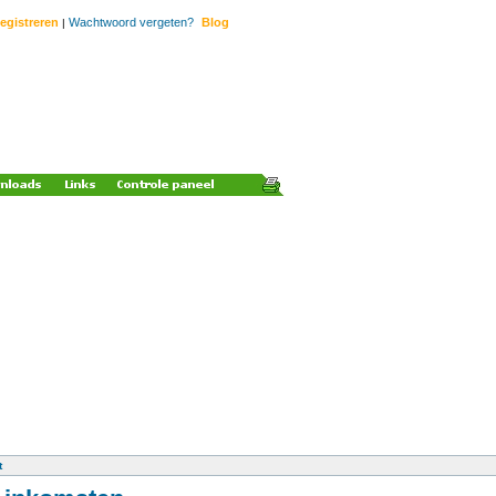
egistreren
Wachtwoord vergeten?
Blog
|
t