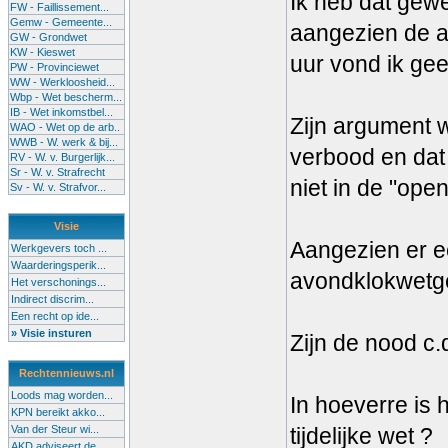
Ik heb dat gew
FW - Faillissement...
Gemw - Gemeente...
aangezien de a
GW - Grondwet
KW - Kieswet
uur vond ik gee
PW - Provinciewet
WW - Werkloosheid...
Wbp - Wet bescherm...
IB - Wet inkomstbel...
Zijn argument w
WAO - Wet op de arb..
WWB - W. werk & bij...
verbood en dat 
RV - W. v. Burgerlijk...
Sr - W. v. Strafrecht
niet in de "open
Sv - W. v. Strafvor...
Visie
Aangezien er ee
Werkgevers toch ...
Waarderingsperik...
avondklokwetgev
Het verschonings...
Indirect discrim...
Een recht op ide...
» Visie insturen
Zijn de nood c.q
Rechtennieuws.nl
Loods mag worden...
In hoeverre is
KPN bereikt akko...
Van der Steur wi...
tijdelijke wet ?
AKD adviseert de...