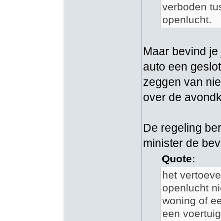
verboden tus
openlucht.
Maar bevind je j
auto een geslo
zeggen van niet,
over de avondk
De regeling be
minister de bev
Quote:
het vertoeve
openlucht n
woning of e
een voertuig