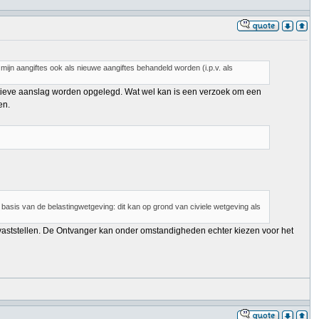
mijn aangiftes ook als nieuwe aangiftes behandeld worden (i.p.v. als
mitieve aanslag worden opgelegd. Wat wel kan is een verzoek om een
en.
 basis van de belastingwetgeving: dit kan op grond van civiele wetgeving als
er vaststellen. De Ontvanger kan onder omstandigheden echter kiezen voor het