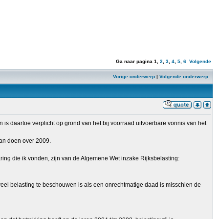
Ga naar pagina
1
,
2
,
3
,
4
,
5
,
6
Volgende
Vorige onderwerp
|
Volgende onderwerp
 is daartoe verplicht op grond van het bij voorraad uitvoerbare vonnis van het
 kan doen over 2009.
aring die ik vonden, zijn van de Algemene Wet inzake Rijksbelasting:
te veel belasting te beschouwen is als een onrechtmatige daad is misschien de