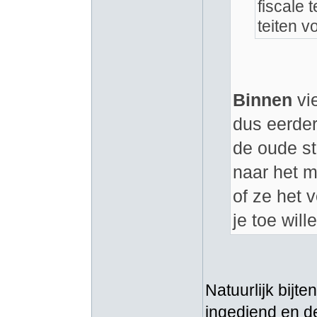
fiscale 
teiten 
Binnen
vie
dus eerder
de oude st
naar het 
of ze het 
je toe will
Natuurlijk bijt
ingediend en de