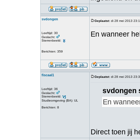
svdongen
Geplaatst
: di 28 mei 2013 23:
En wanneer heb
Leeftijd: 30
Geslacht:
Sterrenbeeld:
Berichten: 359
fiscaal1
Geplaatst
: di 28 mei 2013 23:
svdongen 
Leeftijd: 36
Geslacht:
Sterrenbeeld:
En wanneer
Studieomgeving (BA): UL
Berichten: 8
Direct toen jij