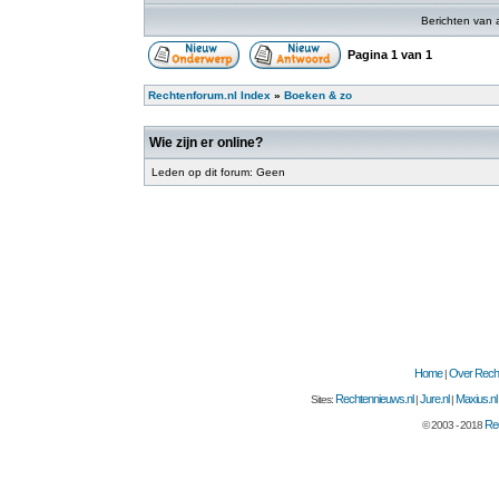
Berichten van 
Pagina
1
van
1
Rechtenforum.nl Index
»
Boeken & zo
Wie zijn er online?
Leden op dit forum: Geen
Home
Over Recht
|
Rechtennieuws.nl
Jure.nl
Maxius.nl
Sites:
|
|
Rec
© 2003 - 2018