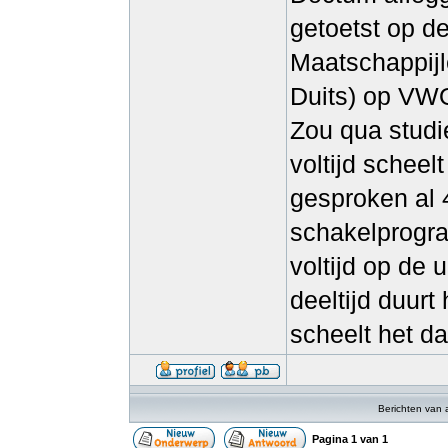
getoetst op d
Maatschappijl
Duits) op VW
Zou qua studie
voltijd scheel
gesproken al
schakelprogra
voltijd op de u
deeltijd duurt
scheelt het da
Berichten van 
Pagina
1
van
1