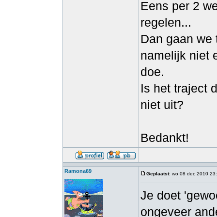
Eens per 2 we
regelen...
Dan gaan we t.
namelijk niet e
doe.
Is het traject
niet uit?
Bedankt!
Ramona69
Geplaatst
: wo 08 dec 2010 23
Je doet 'gewoo
ongeveer ander