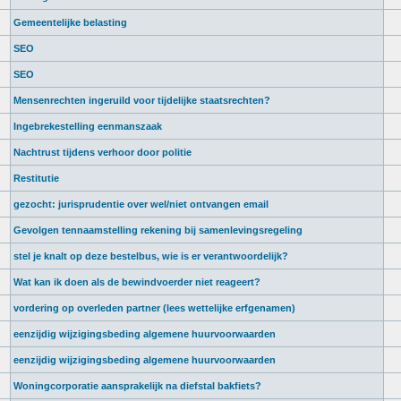
Gemeentelijke belasting
SEO
SEO
Mensenrechten ingeruild voor tijdelijke staatsrechten?
Ingebrekestelling eenmanszaak
Nachtrust tijdens verhoor door politie
Restitutie
gezocht: jurisprudentie over wel/niet ontvangen email
Gevolgen tennaamstelling rekening bij samenlevingsregeling
stel je knalt op deze bestelbus, wie is er verantwoordelijk?
Wat kan ik doen als de bewindvoerder niet reageert?
vordering op overleden partner (lees wettelijke erfgenamen)
eenzijdig wijzigingsbeding algemene huurvoorwaarden
eenzijdig wijzigingsbeding algemene huurvoorwaarden
Woningcorporatie aansprakelijk na diefstal bakfiets?