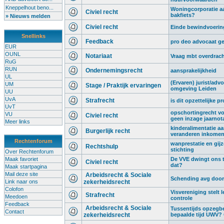
Kneppelhout beno...
Woningcorporatie aa
Civiel recht
bakfiets?
» Nieuws melden
Civiel recht
Einde bewindvoering,
Snellinks
Feedback
pro deo advocaat g
EUR
OUNL
Notariaat
Vraag mbt overdrach
RuG
RUN
Ondernemingsrecht
aansprakelijkheid
UL
(Ervaren) jurist/advo
UM
Stage / Praktijk ervaringen
omgeving Leiden
UU
UvA
Strafrecht
is dit opzettelijke p
UvT
opschortingrecht vo
VU
Civiel recht
geen inzage jaarnot
Meer links
kinderalimentatie a
Burgerlijk recht
veranderen inkome
Rechtenforum
wanprestatie en gij
Rechtshulp
stichting
Over Rechtenforum
Maak favoriet
De VVE dwingt ons t
Civiel recht
dat?
Maak startpagina
Mail deze site
Arbeidsrecht & Sociale
Schending avg door 
Link naar ons
zekerheidsrecht
Colofon
Visvereniging stelt l
Strafrecht
Meedoen
controle
Feedback
Arbeidsrecht & Sociale
Tussentijds opzegb
Contact
zekerheidsrecht
bepaalde tijd UWV