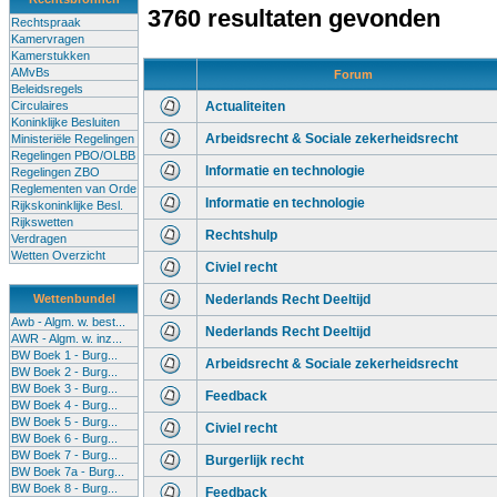
3760 resultaten gevonden
Rechtspraak
Kamervragen
Kamerstukken
AMvBs
Forum
Beleidsregels
Circulaires
Actualiteiten
Koninklijke Besluiten
Arbeidsrecht & Sociale zekerheidsrecht
Ministeriële Regelingen
Regelingen PBO/OLBB
Informatie en technologie
Regelingen ZBO
Reglementen van Orde
Informatie en technologie
Rijkskoninklijke Besl.
Rijkswetten
Rechtshulp
Verdragen
Wetten Overzicht
Civiel recht
Wettenbundel
Nederlands Recht Deeltijd
Awb - Algm. w. best...
Nederlands Recht Deeltijd
AWR - Algm. w. inz...
BW Boek 1 - Burg...
Arbeidsrecht & Sociale zekerheidsrecht
BW Boek 2 - Burg...
BW Boek 3 - Burg...
Feedback
BW Boek 4 - Burg...
BW Boek 5 - Burg...
Civiel recht
BW Boek 6 - Burg...
BW Boek 7 - Burg...
Burgerlijk recht
BW Boek 7a - Burg...
BW Boek 8 - Burg...
Feedback