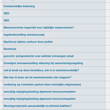
Gemeentelijke belasting
SEO
SEO
Mensenrechten ingeruild voor tijdelijke staatsrechten?
Ingebrekestelling eenmanszaak
Nachtrust tijdens verhoor door politie
Restitutie
gezocht: jurisprudentie over wel/niet ontvangen email
Gevolgen tennaamstelling rekening bij samenlevingsregeling
stel je knalt op deze bestelbus, wie is er verantwoordelijk?
Wat kan ik doen als de bewindvoerder niet reageert?
vordering op overleden partner (lees wettelijke erfgenamen)
eenzijdig wijzigingsbeding algemene huurvoorwaarden
eenzijdig wijzigingsbeding algemene huurvoorwaarden
Woningcorporatie aansprakelijk na diefstal bakfiets?