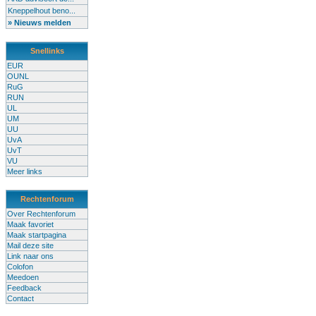
Kneppelhout beno...
» Nieuws melden
Snellinks
EUR
OUNL
RuG
RUN
UL
UM
UU
UvA
UvT
VU
Meer links
Rechtenforum
Over Rechtenforum
Maak favoriet
Maak startpagina
Mail deze site
Link naar ons
Colofon
Meedoen
Feedback
Contact