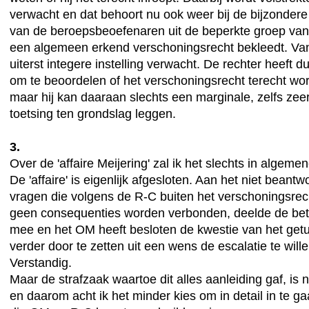
verwacht en dat behoort nu ook weer bij de bijzondere 
van de beroepsbeoefenaren uit de beperkte groep va
een algemeen erkend verschoningsrecht bekleedt. Va
uiterst integere instelling verwacht. De rechter heeft 
om te beoordelen of het verschoningsrecht terecht wo
maar hij kan daaraan slechts een marginale, zelfs zee
toetsing ten grondslag leggen.
3.
Over de 'affaire Meijering' zal ik het slechts in algem
De 'affaire' is eigenlijk afgesloten. Aan het niet beant
vragen die volgens de R-C buiten het verschoningsrech
geen consequenties worden verbonden, deelde de bet
mee en het OM heeft besloten de kwestie van het getu
verder door te zetten uit een wens de escalatie te wil
Verstandig.
Maar de strafzaak waartoe dit alles aanleiding gaf, is 
en daarom acht ik het minder kies om in detail in te g