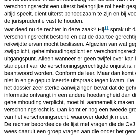
verschoningsrecht een uiterst belangrijke rol heeft ge
altijd speelt, dient uiterst behoedzaam te zijn en bij vo
de jurisprudentie vast te houden.
11
Wat deed nu de rechter in deze zaak? Hij
sprak uit d
verschoningsrecht bestond en dat de daartoe gerechti
reikwijdte ervan mocht beslissen. Afgezien van wat g
zwijgplicht, geheimhoudingsplicht en verschoningsrecht
uitgangspunt. Alleen wanneer er geen twijfel over kan
standpunt van de verschoningsgerechtigde onjuist is,
beantwoord worden. Conform de leer. Maar dan komt er
niet in enige gepubliceerde uitspraak tegen kwam. De r
het dossier zeer sterke aanwijzingen bevat dat de ge
informatie ontvangt in een andere hoedanigheid dan d
geheimhouding verplicht, moet hij aannemelijk maken 
verschoningsrecht is. Dan komt er nog een tweede gro
van het verschoningsrecht, waarover dadelijk meer.
De rechter beoordeelde de lijst met vragen die de OvJ 
wees daaruit een groep vragen aan die onder het gen