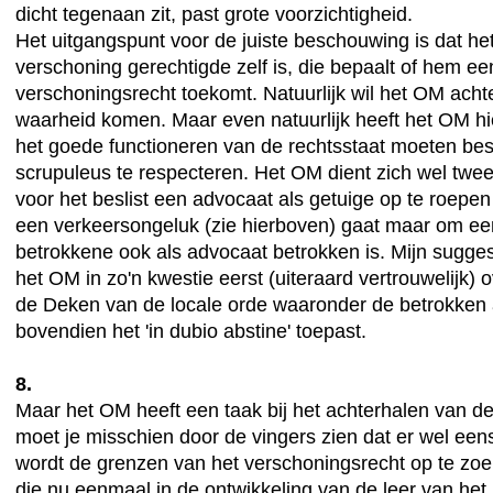
dicht tegenaan zit, past grote voorzichtigheid.
Het uitgangspunt voor de juiste beschouwing is dat het
verschoning gerechtigde zelf is, die bepaalt of hem e
verschoningsrecht toekomt. Natuurlijk wil het OM ach
waarheid komen. Maar even natuurlijk heeft het OM hie
het goede functioneren van de rechtsstaat moeten b
scrupuleus te respecteren. Het OM dient zich wel twe
voor het beslist een advocaat als getuige op te roepen
een verkeersongeluk (zie hierboven) gaat maar om ee
betrokkene ook als advocaat betrokken is. Mijn suggest
het OM in zo'n kwestie eerst (uiteraard vertrouwelijk) 
de Deken van de locale orde waaronder de betrokken 
bovendien het 'in dubio abstine' toepast.
8.
Maar het OM heeft een taak bij het achterhalen van d
moet je misschien door de vingers zien dat er wel ee
wordt de grenzen van het verschoningsrecht op te zoe
die nu eenmaal in de ontwikkeling van de leer van het