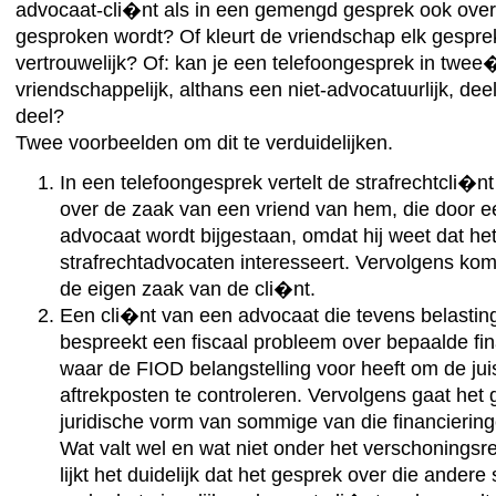
advocaat-cli�nt als in een gemengd gesprek ook ove
gesproken wordt? Of kleurt de vriendschap elk gesprek 
vertrouwelijk? Of: kan je een telefoongesprek in twe
vriendschappelijk, althans een niet-advocatuurlijk, dee
deel?
Twee voorbeelden om dit te verduidelijken.
In een telefoongesprek vertelt de strafrechtcli�nt
over de zaak van een vriend van hem, die door 
advocaat wordt bijgestaan, omdat hij weet dat het
strafrechtadvocaten interesseert. Vervolgens kom
de eigen zaak van de cli�nt.
Een cli�nt van een advocaat die tevens belasting
bespreekt een fiscaal probleem over bepaalde fin
waar de FIOD belangstelling voor heeft om de jui
aftrekposten te controleren. Vervolgens gaat het
juridische vorm van sommige van die financiering
Wat valt wel en wat niet onder het verschoningsre
lijkt het duidelijk dat het gesprek over die andere 