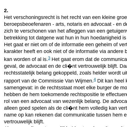
2.
Het verschoningsrecht is het recht van een kleine gro
beroepsbeoefenaren - arts, notaris en advocaat - en d
zich te verschonen van het afleggen van een getuigen
betrekking tot datgene wat hun in hun hoedanigheid is
Het gaat er niet om of de informatie een geheim of ver
karakter heeft en ook niet of de informatie via ander
3
kan worden of al is.
Het gaat erom dat de communicati
geval, de advocaat en de cli�nt vertrouwelijk blijft. D
rechtsstatelijk belang gekoppeld, zoals helder wordt ui
4
rapport van de Commissie Van Wijmen.
Dit kan heel 
samengevat: in de rechtsstaat moet elke burger de mo
hebben de hem toekomende rechtspositie te effectuere
rol van een advocaat van wezenlijk belang. De advocaa
alleen goed spelen als de cli�nt hem volledig kan ve
name op kan rekenen dat communicatie tussen hem e
vertrouwelijk blijft.