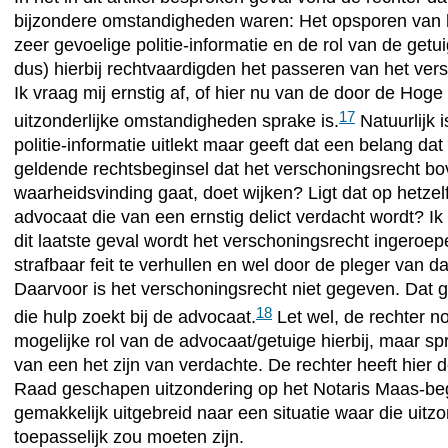
bijzondere omstandigheden waren: Het opsporen van 
zeer gevoelige politie-informatie en de rol van de get
dus) hierbij rechtvaardigden het passeren van het ver
Ik vraag mij ernstig af, of hier nu van de door de Ho
17
uitzonderlijke omstandigheden sprake is.
Natuurlijk i
politie-informatie uitlekt maar geeft dat een belang da
geldende rechtsbeginsel dat het verschoningsrecht b
waarheidsvinding gaat, doet wijken? Ligt dat op hetzel
advocaat die van een ernstig delict verdacht wordt? Ik 
dit laatste geval wordt het verschoningsrecht ingeroe
strafbaar feit te verhullen en wel door de pleger van dat 
Daarvoor is het verschoningsrecht niet gegeven. Dat
18
die hulp zoekt bij de advocaat.
Let wel, de rechter n
mogelijke rol van de advocaat/getuige hierbij, maar spr
van een het zijn van verdachte. De rechter heeft hier
Raad geschapen uitzondering op het Notaris Maas-beg
gemakkelijk uitgebreid naar een situatie waar die uitzo
toepasselijk zou moeten zijn.