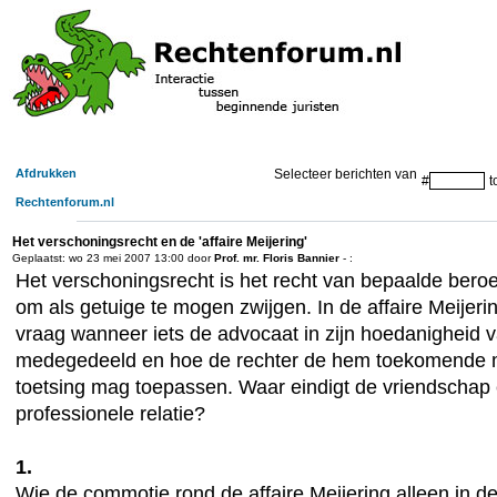
Afdrukken
Selecteer berichten van
#
t
Rechtenforum.nl
Het verschoningsrecht en de 'affaire Meijering'
Geplaatst: wo 23 mei 2007 13:00 door
Prof. mr. Floris Bannier
- :
Het verschoningsrecht is het recht van bepaalde ber
om als getuige te mogen zwijgen. In de affaire Meijeri
vraag wanneer iets de advocaat in zijn hoedanigheid 
medegedeeld en hoe de rechter de hem toekomende 
toetsing mag toepassen. Waar eindigt de vriendschap 
professionele relatie?
1.
Wie de commotie rond de affaire Meijering alleen in d