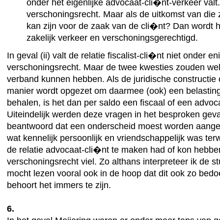
onder het eigenlijke advocaat-cli�nt-verkeer val
verschoningsrecht. Maar als de uitkomst van die
kan zijn voor de zaak van de cli�nt? Dan wordt h
zakelijk verkeer en verschoningsgerechtigd.
In geval (ii) valt de relatie fiscalist-cli�nt niet onder en
verschoningsrecht. Maar de twee kwesties zouden we
verband kunnen hebben. Als de juridische constructie
manier wordt opgezet om daarmee (ook) een belasting
behalen, is het dan per saldo een fiscaal of een advoca
Uiteindelijk werden deze vragen in het besproken geva
beantwoord dat een onderscheid moest worden aange
wat kennelijk persoonlijk en vriendschappelijk was terw
de relatie advocaat-cli�nt te maken had of kon hebbe
verschoningsrecht viel. Zo althans interpreteer ik de st
mocht lezen vooral ook in de hoop dat dit ook zo bedo
behoort het immers te zijn.
6.