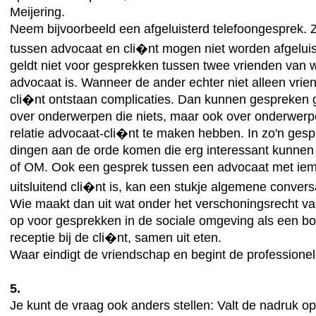
Meijering.
Neem bijvoorbeeld een afgeluisterd telefoongesprek.
tussen advocaat en cli�nt mogen niet worden afgeluis
geldt niet voor gesprekken tussen twee vrienden van w
advocaat is. Wanneer de ander echter niet alleen vrie
cli�nt ontstaan complicaties. Dan kunnen gespreken
over onderwerpen die niets, maar ook over onderwerp
relatie advocaat-cli�nt te maken hebben. In zo'n ges
dingen aan de orde komen die erg interessant kunnen z
of OM. Ook een gesprek tussen een advocaat met ie
uitsluitend cli�nt is, kan een stukje algemene convers
Wie maakt dan uit wat onder het verschoningsrecht val
op voor gesprekken in de sociale omgeving als een borr
receptie bij de cli�nt, samen uit eten.
Waar eindigt de vriendschap en begint de professionel
5.
Je kunt de vraag ook anders stellen: Valt de nadruk op