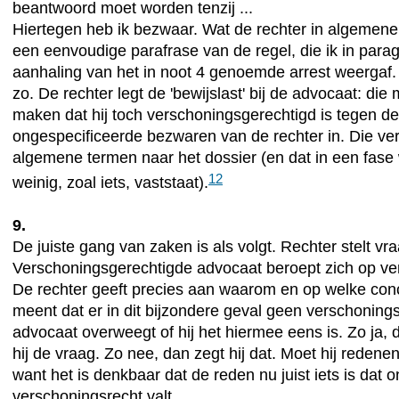
beantwoord moet worden tenzij ...
Hiertegen heb ik bezwaar. Wat de rechter in algemene t
een eenvoudige parafrase van de regel, die ik in parag
aanhaling van het in noot 4 genoemde arrest weergaf. 
zo. De rechter legt de 'bewijslast' bij de advocaat: di
maken dat hij toch verschoningsgerechtigd is tegen de
ongespecificeerde bezwaren van de rechter in. Die ver
algemene termen naar het dossier (en dat in een fase
12
weinig, zoal iets, vaststaat).
9.
De juiste gang van zaken is als volgt. Rechter stelt vra
Verschoningsgerechtigde advocaat beroept zich op ve
De rechter geeft precies aan waarom en op welke conc
meent dat er in dit bijzondere geval geen verschonings
advocaat overweegt of hij het hiermee eens is. Zo ja,
hij de vraag. Zo nee, dan zegt hij dat. Moet hij reden
want het is denkbaar dat de reden nu juist iets is dat o
verschoningsrecht valt.