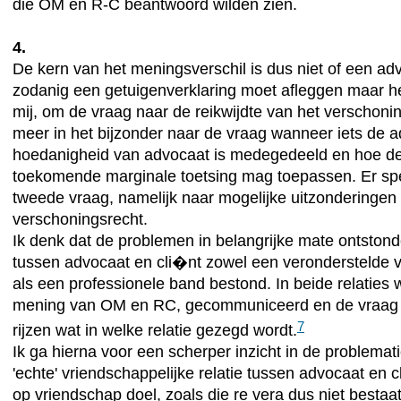
die OM en R-C beantwoord wilden zien.
4.
De kern van het meningsverschil is dus niet of een ad
zodanig een getuigenverklaring moet afleggen maar het 
mij, om de vraag naar de reikwijdte van het verschoni
meer in het bijzonder naar de vraag wanneer iets de ad
hoedanigheid van advocaat is medegedeeld en hoe de
toekomende marginale toetsing mag toepassen. Er sp
tweede vraag, namelijk naar mogelijke uitzonderingen
verschoningsrecht.
Ik denk dat de problemen in belangrijke mate ontston
tussen advocaat en cli�nt zowel een veronderstelde v
als een professionele band bestond. In beide relaties 
mening van OM en RC, gecommuniceerd en de vraag k
7
rijzen wat in welke relatie gezegd wordt.
Ik ga hierna voor een scherper inzicht in de problemat
'echte' vriendschappelijke relatie tussen advocaat en c
op vriendschap doel, zoals die re vera dus niet bestaat