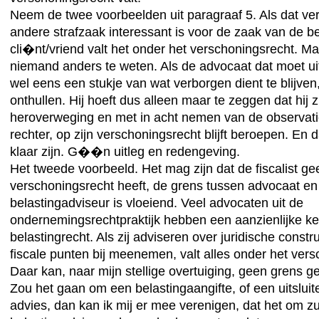
Neem de twee voorbeelden uit paragraaf 5. Als dat ve
andere strafzaak interessant is voor de zaak van de b
cli�nt/vriend valt het onder het verschoningsrecht. Ma
niemand anders te weten. Als de advocaat dat moet uit
wel eens een stukje van wat verborgen dient te blijve
onthullen. Hij hoeft dus alleen maar te zeggen dat hij 
heroverweging en met in acht nemen van de observat
rechter, op zijn verschoningsrecht blijft beroepen. En
klaar zijn. G��n uitleg en redengeving.
Het tweede voorbeeld. Het mag zijn dat de fiscalist ge
verschoningsrecht heeft, de grens tussen advocaat en
belastingadviseur is vloeiend. Veel advocaten uit de
ondernemingsrechtpraktijk hebben een aanzienlijke k
belastingrecht. Als zij adviseren over juridische constr
fiscale punten bij meenemen, valt alles onder het vers
Daar kan, naar mijn stellige overtuiging, geen grens 
Zou het gaan om een belastingaangifte, of een uitsluit
advies, dan kan ik mij er mee verenigen, dat het om z