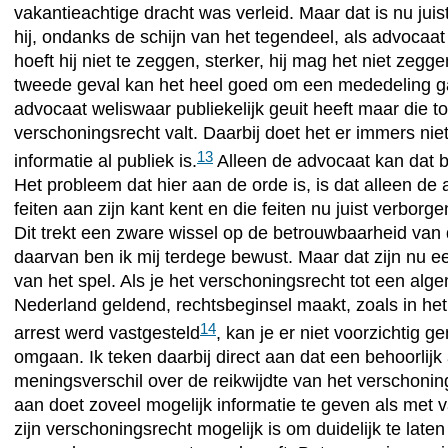
vakantieachtige dracht was verleid. Maar dat is nu juist
hij, ondanks de schijn van het tegendeel, als advocaat
hoeft hij niet te zeggen, sterker, hij mag het niet zegge
tweede geval kan het heel goed om een mededeling g
advocaat weliswaar publiekelijk geuit heeft maar die t
verschoningsrecht valt. Daarbij doet het er immers niet
13
informatie al publiek is.
Alleen de advocaat kan dat 
Het probleem dat hier aan de orde is, is dat alleen de
feiten aan zijn kant kent en die feiten nu juist verbor
Dit trekt een zware wissel op de betrouwbaarheid van
daarvan ben ik mij terdege bewust. Maar dat zijn nu e
van het spel. Als je het verschoningsrecht tot een alg
Nederland geldend, rechtsbeginsel maakt, zoals in he
14
arrest werd vastgesteld
, kan je er niet voorzichtig 
omgaan. Ik teken daarbij direct aan dat een behoorlijk
meningsverschil over de reikwijdte van het verschonin
aan doet zoveel mogelijk informatie te geven als met
zijn verschoningsrecht mogelijk is om duidelijk te laten