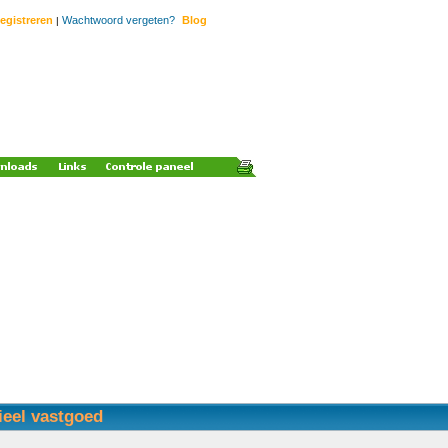
egistreren
Wachtwoord vergeten?
Blog
|
ieel vastgoed