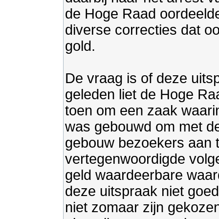
de Hoge Raad oordeelde
diverse correcties dat o
gold.
De vraag is of deze uits
geleden liet de Hoge Raa
toen om een zaak waari
was gebouwd om met de b
gebouw bezoekers aan t
vertegenwoordigde volge
geld waardeerbare waarde
deze uitspraak niet goe
niet zomaar zijn gekoz