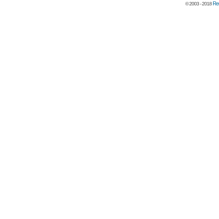
Rec
© 2003 - 2018