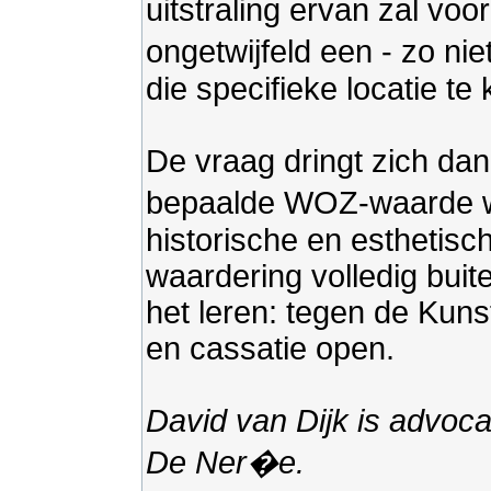
uitstraling ervan zal vo
ongetwijfeld een - zo ni
die specifieke locatie te 
De vraag dringt zich da
bepaalde WOZ-waarde we
historische en esthetis
waardering volledig buit
het leren: tegen de Kuns
en cassatie open.
David van Dijk is advoca
De Ner�e.