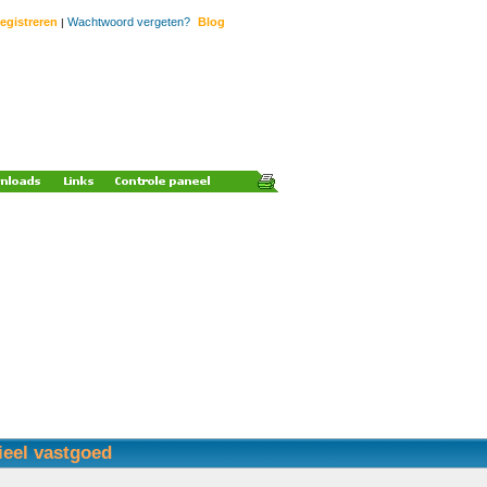
egistreren
Wachtwoord vergeten?
Blog
|
ieel vastgoed