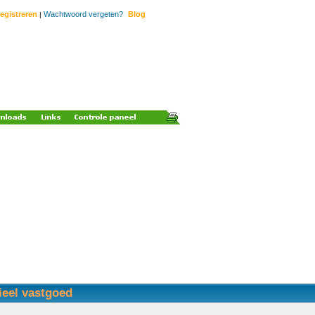
egistreren
Wachtwoord vergeten?
Blog
|
ieel vastgoed