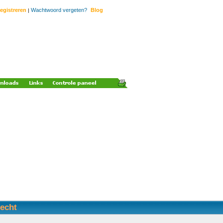
egistreren
Wachtwoord vergeten?
Blog
|
recht