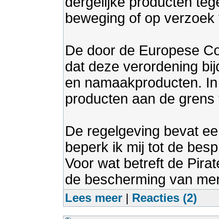
dergelijke producten teg
beweging of op verzoek
De door de Europese Com
dat deze verordening bijd
en namaakproducten. In 
producten aan de grens
De regelgeving bevat een
beperk ik mij tot de bes
Voor wat betreft de Pirat
de bescherming van mer
Lees meer
|
Reacties (2)