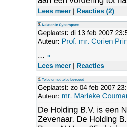
aan een vordering tot na
Lees meer
|
Reacties (2)
Nalaten in Cyberspace
Geplaatst: di 13 feb 2007 23:
Prof. mr. Corien Pri
Auteur:
...
»
Lees meer
|
Reacties
To be or not to be bevoegd
Geplaatst: zo 04 feb 2007 23
mr. Marieke Couma
Auteur:
De Holding B.V. is een 
Zevenaar. De Holding B.