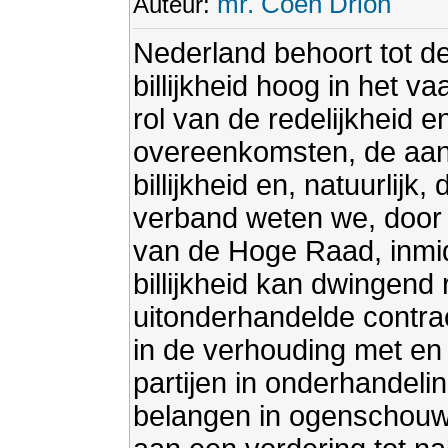
mr. Coen Drion
Auteur:
Nederland behoort tot de
billijkheid hoog in het v
rol van de redelijkheid en 
overeenkomsten, de aanv
billijkheid en, natuurlij
verband weten we, door 
van de Hoge Raad, inmid
billijkheid kan dwingend 
uitonderhandelde contrac
in de verhouding met en 
partijen in onderhandeli
belangen in ogenschouw