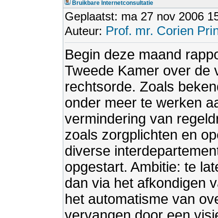
Bruikbare Internetconsultatie
Geplaatst: ma 27 nov 2006 1
Prof. mr. Corien Pri
Auteur:
Begin deze maand rappor
Tweede Kamer over de v
rechtsorde. Zoals beken
onder meer te werken aa
vermindering van regeld
zoals zorgplichten en o
diverse interdepartementa
opgestart. Ambitie: te la
dan via het afkondigen v
het automatisme van ov
vervangen door een visi