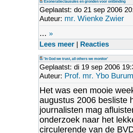
Exoneratieclausules en gronden voor ontbinding
Geplaatst: do 21 sep 2006 20
mr. Wienke Zwier
Auteur:
...
»
Lees meer
|
Reacties
'In God we trust, all others we monitor'
Geplaatst: di 19 sep 2006 19
Prof. mr. Ybo Buru
Auteur:
Het was een mooie week
augustus 2006 besliste 
journalisten mag afluiste
onderzoek naar het lekke
circulerende van de BV