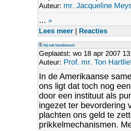
mr. Jacqueline Meys
Auteur:
...
»
Lees meer
|
Reacties
Gij zult handhaven!
Geplaatst: wo 18 apr 2007 13
Prof. mr. Ton Hartlie
Auteur:
In de Amerikaanse samen
ons ligt dat toch nog een
door een instituut als p
ingezet ter bevordering v
plachten ons geld te ze
prikkelmechanismen. Me