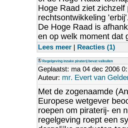
Hoge Raad ziet zichzelf p
rechtsontwikkeling 'erbij
De Hoge Raad is afhank
en op welk moment dat ge
Lees meer
|
Reacties (1)
Regelgeving inzake piraterij bevat valkuilen
Geplaatst: ma 04 dec 2006 0
mr. Evert van Gelde
Auteur:
Met de zogenaamde (Anti
Europese wetgever beoog
roepen om piraterij- en
regelgeving roept een s