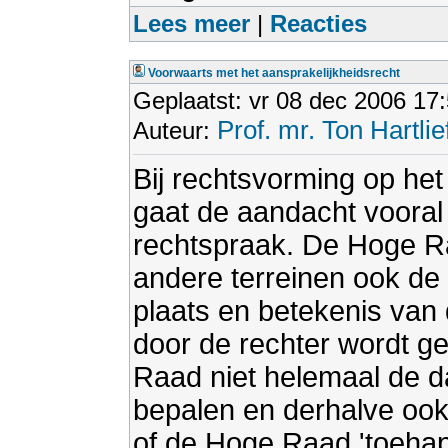
Lees meer
|
Reacties
Voorwaarts met het aansprakelijkheidsrecht
Geplaatst: vr 08 dec 2006 17
Prof. mr. Ton Hartlie
Auteur:
Bij rechtsvorming op het
gaat de aandacht vooral 
rechtspraak. De Hoge R
andere terreinen ook de 
plaats en betekenis van
door de rechter wordt ge
Raad niet helemaal de dan
bepalen en derhalve oo
of de Hoge Raad 'toeha