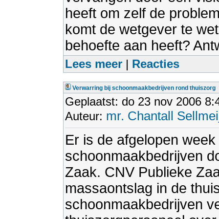
heeft om zelf de proble
komt de wetgever te we
behoefte aan heeft? Ant
Lees meer
|
Reacties
Verwarring bij schoonmaakbedrijven rond thuiszorg
Geplaatst: do 23 nov 2006 8:
mr. Chantall Sellmei
Auteur:
Er is de afgelopen week 
schoonmaakbedrijven do
Zaak. CNV Publieke Zaak
massaontslag in de thuis
schoonmaakbedrijven ver