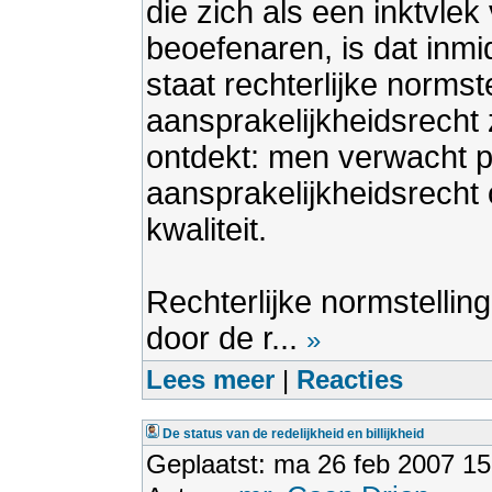
die zich als een inktvlek
beoefenaren, is dat inmi
staat rechterlijke normst
aansprakelijkheidsrecht 
ontdekt: men verwacht po
aansprakelijkheidsrecht 
kwaliteit.
Rechterlijke normstelling
door de r...
»
Lees meer
|
Reacties
De status van de redelijkheid en billijkheid
Geplaatst: ma 26 feb 2007 15