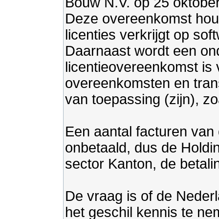
Bouw N.V. op 25 oktobe
Deze overeenkomst houdt
licenties verkrijgt op s
Daarnaast wordt een ond
licentieovereenkomst is 
overeenkomsten en tran
van toepassing (zijn), 
Een aantal facturen van 
onbetaald, dus de Holdin
sector Kanton, de betal
De vraag is of de Neder
het geschil kennis te ne