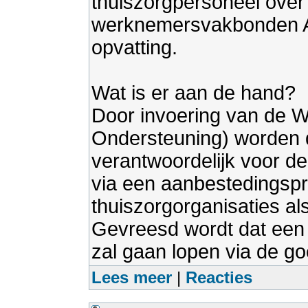
thuiszorgpersoneel over
werknemersvakbonden 
opvatting.
Wat is er aan de hand?
Door invoering van de 
Ondersteuning) worden 
verantwoordelijk voor de
via een aanbestedingsp
thuiszorgorganisaties a
Gevreesd wordt dat een 
zal gaan lopen via de g
Lees meer
|
Reacties