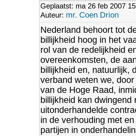
Geplaatst: ma 26 feb 2007 15
mr. Coen Drion
Auteur:
Nederland behoort tot de
billijkheid hoog in het v
rol van de redelijkheid en 
overeenkomsten, de aanv
billijkheid en, natuurlij
verband weten we, door 
van de Hoge Raad, inmid
billijkheid kan dwingend 
uitonderhandelde contrac
in de verhouding met en 
partijen in onderhandeli