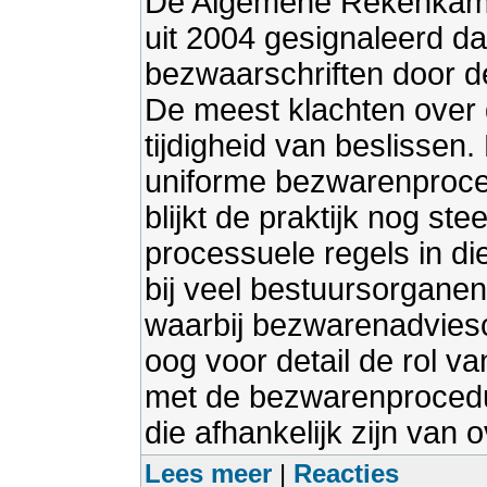
De Algemene Rekenkamer h
uit 2004 gesignaleerd d
bezwaarschriften door de
De meest klachten over
tijdigheid van beslissen.
uniforme bezwarenproce
blijkt de praktijk nog s
processuele regels in d
bij veel bestuursorgane
waarbij bezwarenadviesc
oog voor detail de rol va
met de bezwarenprocedu
die afhankelijk zijn van 
Lees meer
|
Reacties