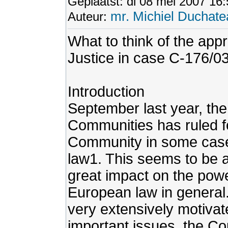
Geplaatst: di 08 mei 2007 16
mr. Michiel Duchate
Auteur:
What to think of the ap
Justice in case C-176/0
Introduction
September last year, the
Communities has ruled fo
Community in some case
law1. This seems to be 
great impact on the po
European law in general.
very extensively motivat
important issues, the Co