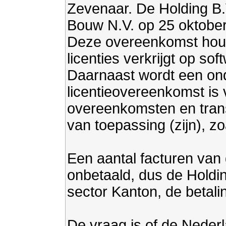
Zevenaar. De Holding B.
Bouw N.V. op 25 oktobe
Deze overeenkomst houdt
licenties verkrijgt op s
Daarnaast wordt een ond
licentieovereenkomst is 
overeenkomsten en tran
van toepassing (zijn), 
Een aantal facturen van 
onbetaald, dus de Holdin
sector Kanton, de betal
De vraag is of de Neder