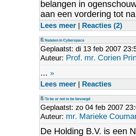
belangen in ogenschouw
aan een vordering tot na
Lees meer
|
Reacties (2)
Nalaten in Cyberspace
Geplaatst: di 13 feb 2007 23:
Prof. mr. Corien Pri
Auteur:
...
»
Lees meer
|
Reacties
To be or not to be bevoegd
Geplaatst: zo 04 feb 2007 23
mr. Marieke Couma
Auteur:
De Holding B.V. is een 