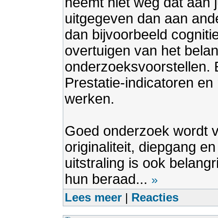
neemt niet weg dat aan 
uitgegeven dan aan ande
dan bijvoorbeeld cognit
overtuigen van het belan
onderzoeksvoorstellen. 
Prestatie-indicatoren en
werken.
Goed onderzoek wordt v
originaliteit, diepgang e
uitstraling is ook belang
hun beraad...
»
Lees meer
|
Reacties