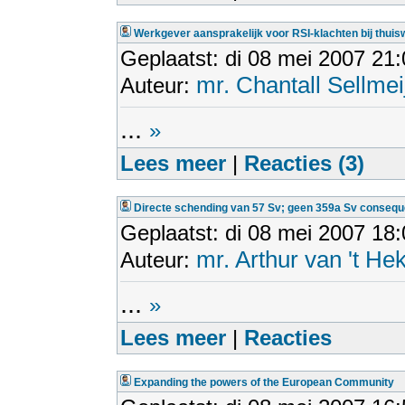
Werkgever aansprakelijk voor RSI-klachten bij thuis
Geplaatst: di 08 mei 2007 21
mr. Chantall Sellmei
Auteur:
...
»
Lees meer
|
Reacties (3)
Directe schending van 57 Sv; geen 359a Sv consequ
Geplaatst: di 08 mei 2007 18
mr. Arthur van 't He
Auteur:
...
»
Lees meer
|
Reacties
Expanding the powers of the European Community