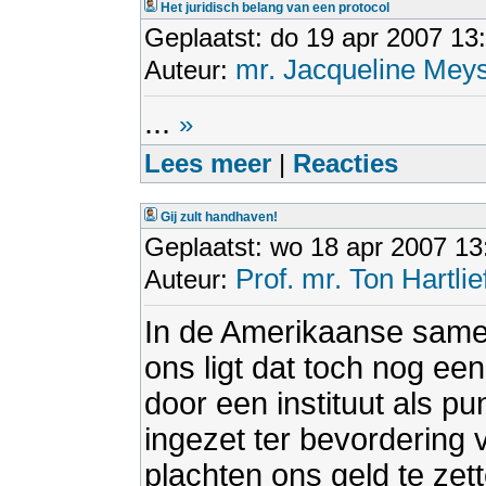
Het juridisch belang van een protocol
Geplaatst: do 19 apr 2007 13
mr. Jacqueline Meys
Auteur:
...
»
Lees meer
|
Reacties
Gij zult handhaven!
Geplaatst: wo 18 apr 2007 13
Prof. mr. Ton Hartlie
Auteur:
In de Amerikaanse samen
ons ligt dat toch nog een
door een instituut als p
ingezet ter bevordering v
plachten ons geld te ze