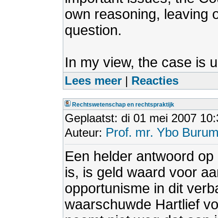
own reasoning, leaving o
question.
In my view, the case is u
Lees meer
|
Reacties
Rechtswetenschap en rechtspraktijk
Geplaatst: di 01 mei 2007 10
Prof. mr. Ybo Buru
Auteur:
Een helder antwoord op
is, is geld waard voor aa
opportunisme in dit ver
waarschuwde Hartlief vo