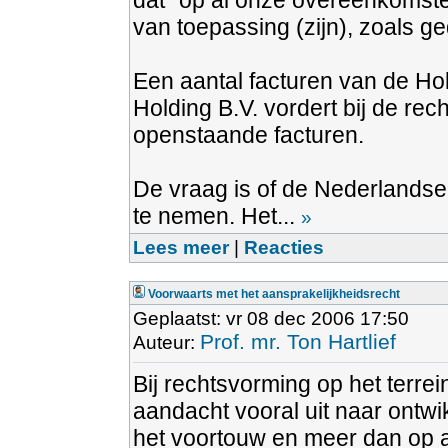
dat "op al onze overeenkomste
van toepassing (zijn), zoals 
Een aantal facturen van de Hol
Holding B.V. vordert bij de re
openstaande facturen.
De vraag is of de Nederlandse
te nemen. Het...
»
Lees meer
|
Reacties
Voorwaarts met het aansprakelijkheidsrecht
Geplaatst: vr 08 dec 2006 17:50
Prof. mr. Ton Hartlief
Auteur:
Bij rechtsvorming op het terre
aandacht vooral uit naar ontw
het voortouw en meer dan op an