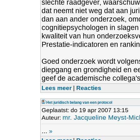
slechte raadgever, waarschuwd
dat neemt niet weg dat aan ju
dan aan ander onderzoek, omda
cognitiepsychologen in slagen
kwaliteit van hun onderzoeksv
Prestatie-indicatoren en ranki
Goed onderzoek wordt volgens d
diepgang en grondigheid en een 
geef de academische collega's
Lees meer
|
Reacties
Het juridisch belang van een protocol
Geplaatst: do 19 apr 2007 13:15
mr. Jacqueline Meyst-Mic
Auteur:
...
»