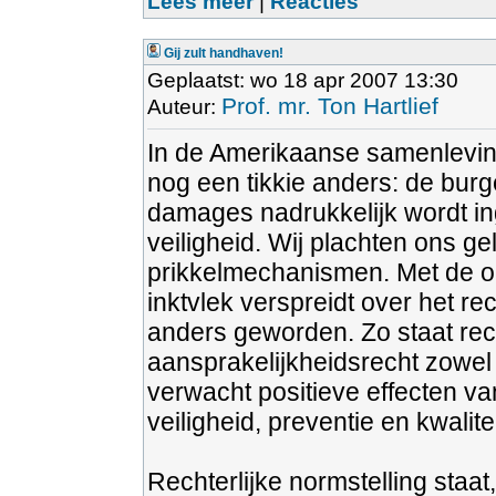
Lees meer
|
Reacties
Gij zult handhaven!
Geplaatst: wo 18 apr 2007 13:30
Prof. mr. Ton Hartlief
Auteur:
In de Amerikaanse samenleving 
nog een tikkie anders: de burge
damages nadrukkelijk wordt ing
veiligheid. Wij plachten ons g
prikkelmechanismen. Met de o
inktvlek verspreidt over het rec
anders geworden. Zo staat rech
aansprakelijkheidsrecht zowel 
verwacht positieve effecten va
veiligheid, preventie en kwalitei
Rechterlijke normstelling staat