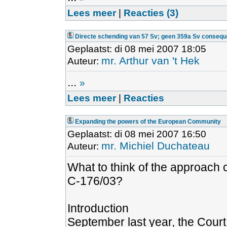
Lees meer
|
Reacties (3)
Directe schending van 57 Sv; geen 359a Sv consequ
Geplaatst: di 08 mei 2007 18:05
mr. Arthur van 't Hek
Auteur:
...
»
Lees meer
|
Reacties
Expanding the powers of the European Community
Geplaatst: di 08 mei 2007 16:50
mr. Michiel Duchateau
Auteur:
What to think of the approach 
C-176/03?
Introduction
September last year, the Cour