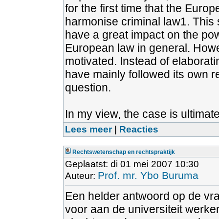
for the first time that the Eu
harmonise criminal law1. This
have a great impact on the p
European law in general. Howev
motivated. Instead of elaborat
have mainly followed its own r
question.
In my view, the case is ultimate
Lees meer
|
Reacties
Rechtswetenschap en rechtspraktijk
Geplaatst: di 01 mei 2007 10:30
Prof. mr. Ybo Buruma
Auteur:
Een helder antwoord op de vra
voor aan de universiteit werke