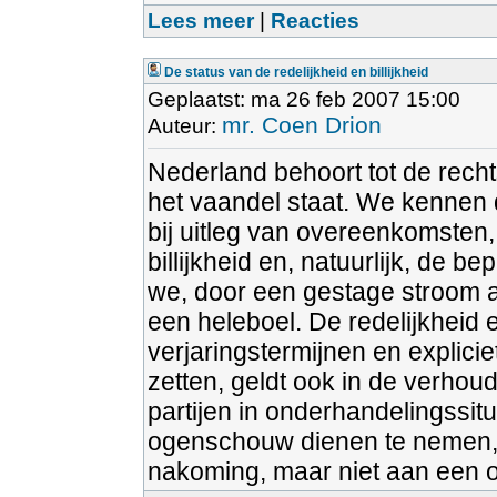
Lees meer
|
Reacties
De status van de redelijkheid en billijkheid
Geplaatst: ma 26 feb 2007 15:00
mr. Coen Drion
Auteur:
Nederland behoort tot de rechts
het vaandel staat. We kennen de 
bij uitleg van overeenkomsten,
billijkheid en, natuurlijk, de
we, door een gestage stroom a
een heleboel. De redelijkheid e
verjaringstermijnen en explici
zetten, geldt ook in de verhou
partijen in onderhandelingssit
ogenschouw dienen te nemen, 
nakoming, maar niet aan een o