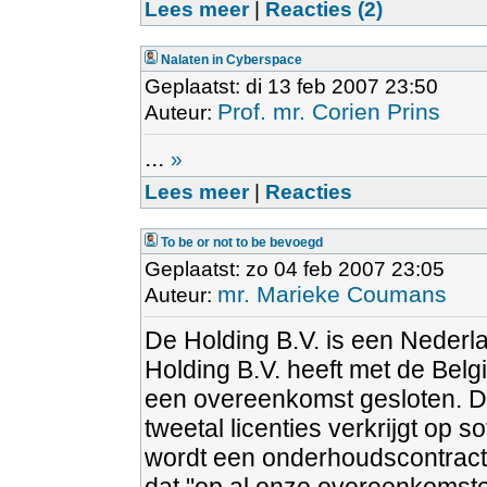
Lees meer
|
Reacties (2)
Nalaten in Cyberspace
Geplaatst: di 13 feb 2007 23:50
Prof. mr. Corien Prins
Auteur:
...
»
Lees meer
|
Reacties
To be or not to be bevoegd
Geplaatst: zo 04 feb 2007 23:05
mr. Marieke Coumans
Auteur:
De Holding B.V. is een Nederl
Holding B.V. heeft met de Bel
een overeenkomst gesloten. D
tweetal licenties verkrijgt op
wordt een onderhoudscontract 