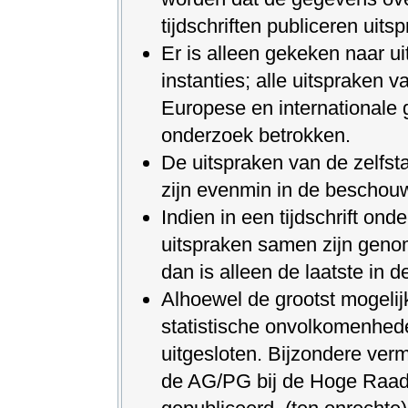
tijdschriften publiceren uits
Er is alleen gekeken naar u
instanties; alle uitspraken va
Europese en internationale ge
onderzoek betrokken.
De uitspraken van de zelfst
zijn evenmin in de beschou
Indien in een tijdschrift 
uitspraken samen zijn genom
dan is alleen de laatste in
Alhoewel de grootst mogelijk
statistische onvolkomenheden
uitgesloten. Bijzondere verm
de AG/PG bij de Hoge Raad di