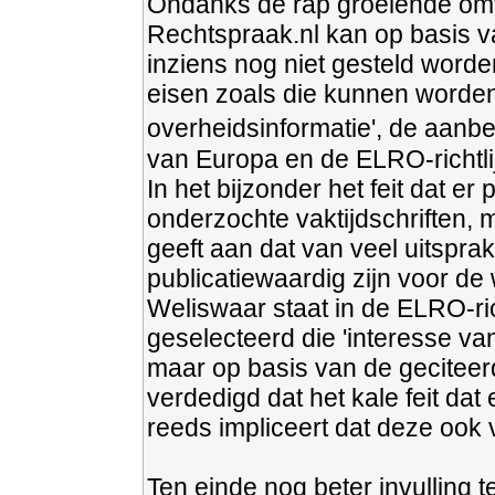
Ondanks de rap groeiende om
Rechtspraak.nl kan op basis va
inziens nog niet gesteld worde
eisen zoals die kunnen worden 
overheidsinformatie', de aanb
van Europa en de ELRO-richtli
In het bijzonder het feit dat er
onderzochte vaktijdschriften,
geeft aan dat van veel uitspr
publicatiewaardig zijn voor de 
Weliswaar staat in de ELRO-ric
geselecteerd die 'interesse v
maar op basis van de gecitee
verdedigd dat het kale feit da
reeds impliceert dat deze ook 
Ten einde nog beter invulling 