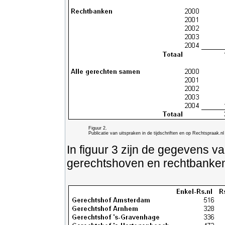
Figuur 2.
Publicatie van uitspraken in de tijdschriften en op Rechtspraak.nl
In figuur 3 zijn de gegevens v
gerechtshoven en rechtbank