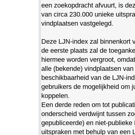
een zoekopdracht afvuurt, is de
van circa 230.000 unieke uitspr
vindplaatsen vastgelegd.
Deze LJN-index zal binnenkort vo
de eerste plaats zal de toeganke
hiermee worden vergroot, omda
alle (bekende) vindplaatsen van 
beschikbaarheid van de LJN-inde
gebruikers de mogelijkheid om j
koppelen.
Een derde reden om tot publicati
onderscheid verdwijnt tussen z
gepubliceerde) en niet-publiek
uitspraken met behulp van een L