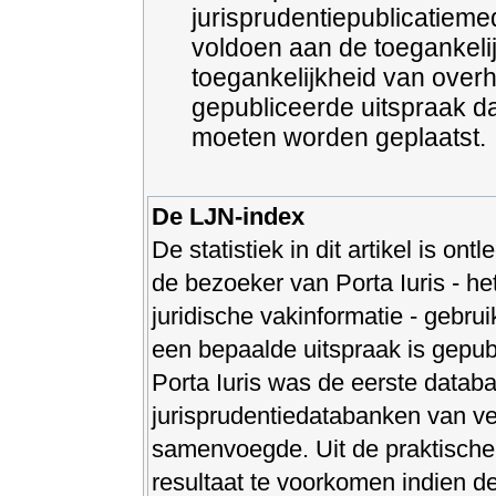
jurisprudentiepublicatieme
voldoen aan de toegankelij
toegankelijkheid van overhe
gepubliceerde uitspraak d
moeten worden geplaatst.
De LJN-index
De statistiek in dit artikel is o
de bezoeker van Porta Iuris - he
juridische vakinformatie - gebru
een bepaalde uitspraak is gepub
Porta Iuris was de eerste databa
jurisprudentiedatabanken van ve
samenvoegde. Uit de praktische
resultaat te voorkomen indien de