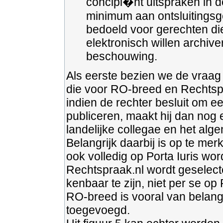
concipi�nt uitspraken in
minimum aan ontsluitingsg
bedoeld voor gerechten die
elektronisch willen archiver
beschouwing.
Als eerste bezien we de vraag o
die voor RO-breed en Rechtsp
indien de rechter besluit om e
publiceren, maakt hij dan nog 
landelijke collegae en het alg
Belangrijk daarbij is op te me
ook volledig op Porta Iuris wor
Rechtspraak.nl wordt geselecte
kenbaar te zijn, niet per se 
RO-breed is vooral van belan
toegevoegd.