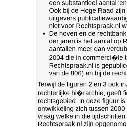
een substantieel aantal 'en
Ook bij de Hoge Raad zijn 
uitgevers publicatiewaard
niet voor Rechtspraak.nl 
De hoven en de rechtbanke
der jaren is het aantal op
aantallen meer dan verdubb
2004 die in commerci�le t
Rechtspraak.nl is gepublic
van de 806) en bij de rec
Terwijl de figuren 2 en 3 ook in
rechterlijke hi�rarchie, geeft f
rechtsgebied. In deze figuur is 
ontwikkeling zich tussen 2000
vraag welke in die tijdschrif
Rechtspraak.nl zijn opgenome