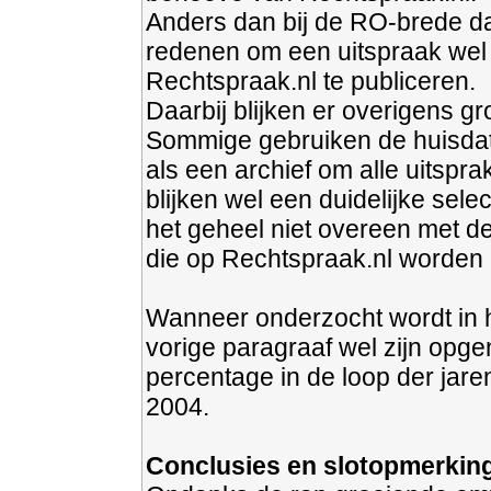
Anders dan bij de RO-brede dat
redenen om een uitspraak wel 
Rechtspraak.nl te publiceren.
Daarbij blijken er overigens g
Sommige gebruiken de huisdata
als een archief om alle uitspr
blijken wel een duidelijke sele
het geheel niet overeen met de
die op Rechtspraak.nl worden 
Wanneer onderzocht wordt in h
vorige paragraaf wel zijn opge
percentage in de loop der jar
2004.
Conclusies en slotopmerkin