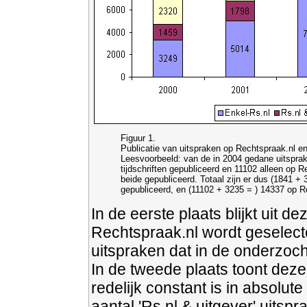
Figuur 1.
Publicatie van uitspraken op Rechtspraak.nl en 
Leesvoorbeeld: van de in 2004 gedane uitsprake
tijdschriften gepubliceerd en 11102 alleen op R
beide gepubliceerd. Totaal zijn er dus (1841 + 3
gepubliceerd, en (11102 + 3235 = ) 14337 op R
In de eerste plaats blijkt uit d
Rechtspraak.nl wordt geselecte
uitspraken dat in de onderzocht
In de tweede plaats toont deze 
redelijk constant is in absolut
aantal 'Rs.nl & uitgever' uits