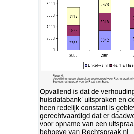
Figuur 6.
Vergelijking tussen uitspraken geselecteerd voor Rechtspraak.nl
Bestuursrechtspraak van de Raad van State.
Opvallend is dat de verhouding
huisdatabank' uitspraken en de
heen redelijk constant is geble
gerechtvaardigd dat er daadwer
voor opname van een uitspraak
behoeve van Rechtspraak.nl.