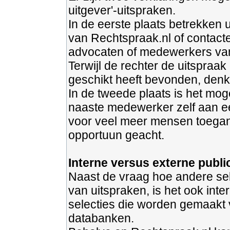
uitgever'-uitspraken.
In de eerste plaats betrekken 
van Rechtspraak.nl of contact
advocaten of medewerkers v
Terwijl de rechter de uitspraak 
geschikt heeft bevonden, denkt
In de tweede plaats is het moge
naaste medewerker zelf aan een
voor veel meer mensen toeganke
opportuun geacht.
Interne versus externe publi
Naast de vraag hoe andere sel
van uitspraken, is het ook inte
selecties die worden gemaakt 
databanken.