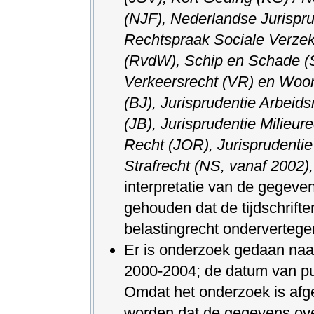
(NJF), Nederlandse Jurispru
Rechtspraak Sociale Verze
(RvdW), Schip en Schade (S
Verkeersrecht (VR) en Woo
(BJ), Jurisprudentie Arbeids
(JB), Jurisprudentie Milieu
Recht (JOR), Jurisprudentie
Strafrecht (NS, vanaf 2002)
interpretatie van de gegeve
gehouden dat de tijdschrift
belastingrecht ondervertege
Er is onderzoek gedaan naar 
2000-2004; de datum van pub
Omdat het onderzoek is afg
worden dat de gegevens over