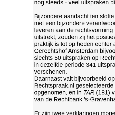
nog steeds - veel uitspraken d
Bijzondere aandacht ten slotte
met een bijzondere verantwoorde
leveren aan de rechtsvorming 
uitstrekt, zouden zij het posit
praktijk is tot op heden echt
Gerechtshof Amsterdam bijvoo
slechts 50 uitspraken op Rech
in dezelfde periode 341 uitspr
verschenen.
Daarnaast valt bijvoorbeeld op
Rechtspraak.nl geselecteerde
opgenomen, en in
TAR
(181) v
van de Rechtbank 's-Gravenh
Er zijn twee verklaringen mogeli