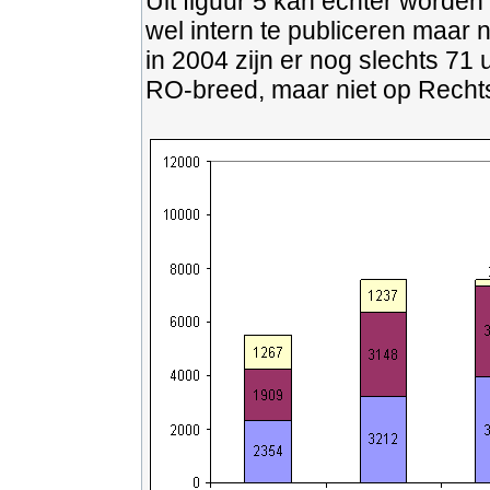
Uit figuur 5 kan echter worden
wel intern te publiceren maar n
in 2004 zijn er nog slechts 71
RO-breed, maar niet op Recht