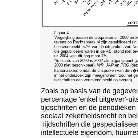
Figuur 4.
Vergelijking tussen de uitspraken uit 2000 en 2
tevens op Rechtspraak.nl zijn gepubliceerd (in
Leesvoorbeeld: 57% van de uitspraken van Nede
die gepubliceerd waren in de
AB
, stond niet t
uit 2004 was dit nog maar 7%.
*In plaats van 2000 is 2002 als uitgangspunt gen
2000 niet beschikbaar),
WR
,
JAR
en
PRG
(dez
kantonzaken; omdat de uitspraken van de v��
in het onderzoek zijn meegenomen, zou het geb
tijdschriften een vertekend beeld opleveren).
Zoals op basis van de gegevens
percentage 'enkel uitgever'-ui
tijdschriften en de periodieke
sociaal zekerheidsrecht en bel
Tijdschriften die gespecialisee
intellectuele eigendom, huurre