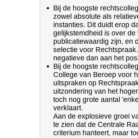
Bij de hoogste rechtscolleg
zowel absolute als relatieve
instanties. Dit duidt erop 
gelijkstemdheid is over de
publicatiewaardig zijn, en 
selectie voor Rechtspraak
negatieve dan aan het posi
Bij de hoogste rechtscolle
College van Beroep voor het
uitspraken op Rechtspraak
uitzondering van het hoge
toch nog grote aantal 'enk
verklaart.
Aan de explosieve groei van
te zien dat de Centrale Ra
criterium hanteert, maar t