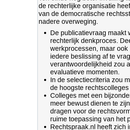
de rechterlijke organisatie hee
van de democratische rechtsst
nadere overweging.
De publicatievraag maakt w
rechterlijk denkproces. De
werkprocessen, maar ook ied
iedere beslissing af te vra
verantwoordelijkheid zou a
evaluatieve momenten.
In de selectiecriteria zo
de hoogste rechtscolleges 
Colleges met een bijzondere
meer bewust dienen te zijn 
dragen voor de rechtsvormi
ruime toepassing van het po
Rechtspraak.nl heeft zich i