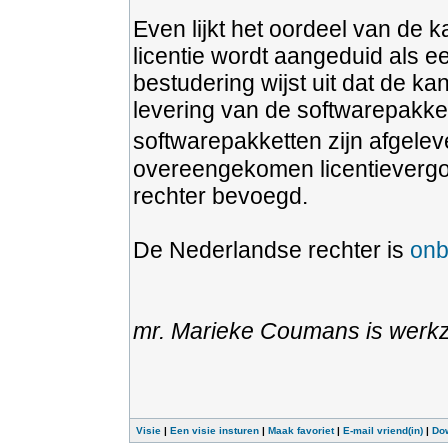
Even lijkt het oordeel van de k
licentie wordt aangeduid als 
bestudering wijst uit dat de k
levering van de softwarepakke
softwarepakketten zijn afgelev
overeengekomen licentievergo
rechter bevoegd.
De Nederlandse rechter is
on
mr. Marieke Coumans is werkza
Visie
|
Een visie insturen
|
Maak favoriet
|
E-mail vriend(in)
|
Do