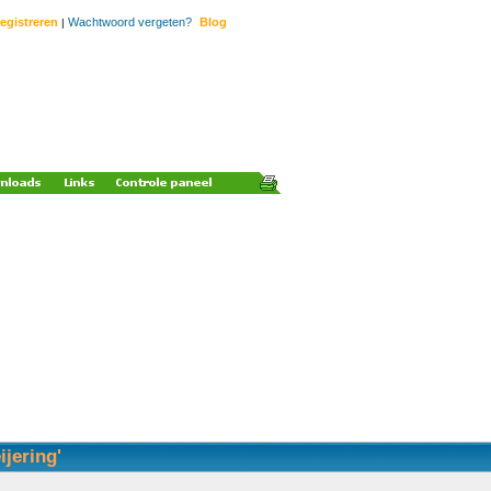
egistreren
Wachtwoord vergeten?
Blog
|
ijering'