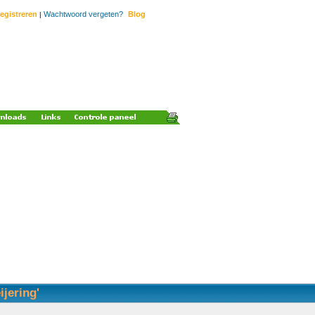
egistreren
Wachtwoord vergeten?
Blog
|
ijering'