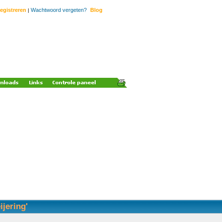
egistreren
Wachtwoord vergeten?
Blog
|
ijering'