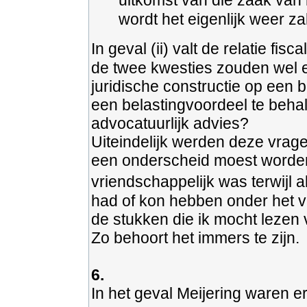
uitkomst van die zaak van
wordt het eigenlijk weer z
In geval (ii) valt de relatie fi
de twee kwesties zouden wel 
juridische constructie op een
een belastingvoordeel te behal
advocatuurlijk advies?
Uiteindelijk werden deze vrag
een onderscheid moest worden 
vriendschappelijk was terwijl 
had of kon hebben onder het ve
de stukken die ik mocht lezen 
Zo behoort het immers te zijn.
6.
In het geval Meijering waren 