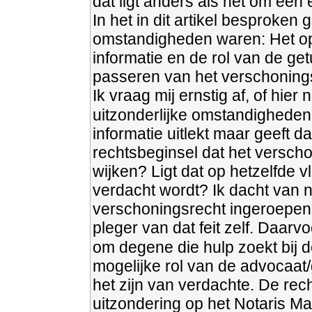
dat ligt anders als het om een 
In het in dit artikel besproken
omstandigheden waren: Het ops
informatie en de rol van de ge
passeren van het verschoning
Ik vraag mij ernstig af, of hi
uitzonderlijke omstandigheden 
informatie uitlekt maar geeft 
rechtsbeginsel dat het versch
wijken? Ligt dat op hetzelfde v
verdacht wordt? Ik dacht van nie
verschoningsrecht ingeroepen o
pleger van dat feit zelf. Daarv
om degene die hulp zoekt bij 
mogelijke rol van de advocaat/g
het zijn van verdachte. De re
uitzondering op het Notaris Ma