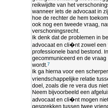
reikwijdte van het verschoning
wanneer iets de advocaat in z
hoe de rechter de hem toekom
ook nog een tweede vraag, nam
verschoningsrecht.
Ik denk dat de problemen in b
advocaat en cli�nt zowel een 
professionele band bestond. I
gecommuniceerd en de vraag ka
7
wordt.
Ik ga hierna voor een scherper 
vriendschappelijke relatie tus
doel, zoals die re vera dus niet
Neem bijvoorbeeld een afgelui
advocaat en cli�nt mogen niet
gesprekken tussen twee vriend