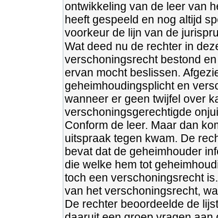
ontwikkeling van de leer van he
heeft gespeeld en nog altijd sp
voorkeur de lijn van de jurispr
Wat deed nu de rechter in dez
verschoningsrecht bestond en d
ervan mocht beslissen. Afgezi
geheimhoudingsplicht en versc
wanneer er geen twijfel over 
verschoningsgerechtigde onju
Conform de leer. Maar dan komt
uitspraak tegen kwam. De recht
bevat dat de geheimhouder inf
die welke hem tot geheimhoudi
toch een verschoningsrecht is
van het verschoningsrecht, wa
De rechter beoordeelde de lijs
daaruit een groep vragen aan