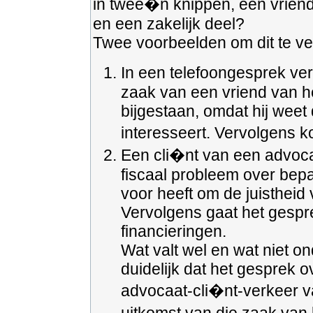
in twee�n knippen, een vriends
en een zakelijk deel?
Twee voorbeelden om dit te ver
In een telefoongesprek vert
zaak van een vriend van h
bijgestaan, omdat hij weet
interesseert. Vervolgens k
Een cli�nt van een advoca
fiscaal probleem over bepa
voor heeft om de juistheid
Vervolgens gaat het gespr
financieringen.
Wat valt wel en wat niet on
duidelijk dat het gesprek o
advocaat-cli�nt-verkeer v