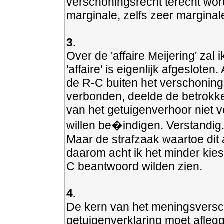
verschoningsrecht terecht wor
marginale, zelfs zeer marginal
3.
Over de 'affaire Meijering' za
'affaire' is eigenlijk afgeslot
de R-C buiten het verschoning
verbonden, deelde de betrokk
van het getuigenverhoor niet v
willen be�indigen. Verstandig
Maar de strafzaak waartoe dit a
daarom acht ik het minder kies
C beantwoord wilden zien.
4.
De kern van het meningsversch
getuigenverklaring moet aflegg