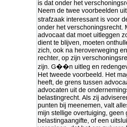
is dat onder het verschoningsre
Neem de twee voorbeelden uit 
strafzaak interessant is voor d
onder het verschoningsrecht. 
advocaat dat moet uitleggen zo
dient te blijven, moeten onthul
zich, ook na heroverweging en
rechter, op zijn verschoningsr
zijn. G��n uitleg en redengev
Het tweede voorbeeld. Het mag 
heeft, de grens tussen advocaa
advocaten uit de ondernemings
belastingrecht. Als zij adviser
punten bij meenemen, valt all
mijn stellige overtuiging, ge
belastingaangifte, of een uitslu