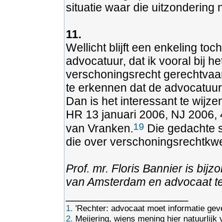
situatie waar die uitzondering 
11.
Wellicht blijft een enkeling to
advocatuur, dat ik vooral bij h
verschoningsrecht gerechtvaard
te erkennen dat de advocatuur
Dan is het interessant te wijze
HR 13 januari 2006, NJ 2006, 
19
van Vranken.
Die gedachte s
die over verschoningsrechtkwe
Prof. mr. Floris Bannier is bij
van Amsterdam en advocaat t
___________________
1.
'Rechter: advocaat moet informatie gev
2.
Meijering, wiens mening hier natuurlijk 