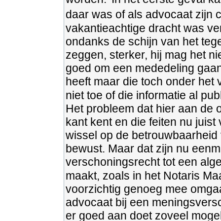
daar was of als advocaat zijn 
vakantieachtige dracht was verle
ondanks de schijn van het tegen
zeggen, sterker, hij mag het n
goed om een mededeling gaan, 
heeft maar die toch onder het 
niet toe of die informatie al publ
Het probleem dat hier aan de or
kant kent en die feiten nu juis
wissel op de betrouwbaarheid 
bewust. Maar dat zijn nu eenma
verschoningsrecht tot een alg
maakt, zoals in het Notaris Ma
voorzichtig genoeg mee omgaan.
advocaat bij een meningsversc
er goed aan doet zoveel mogel