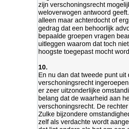
zijn verschoningsrecht mogelijk
weloverwogen antwoord geeft.
alleen maar achterdocht of erge
gedrag dat een behoorlijk advo
bepaalde groepen vragen bean
uitleggen waarom dat toch niet 
hoogste toegepast mocht worde
10.
En nu dan dat tweede punt uit
verschoningsrecht ingeroepen
er zeer uitzonderlijke omstand
belang dat de waarheid aan he
verschoningsrecht. De rechter
Zulke bijzondere omstandighede
zelf als verdachte wordt aangem