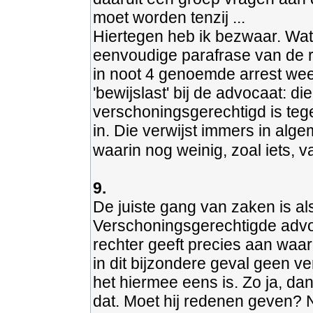
moet worden tenzij ...
Hiertegen heb ik bezwaar. Wat 
eenvoudige parafrase van de re
in noot 4 genoemde arrest weer
'bewijslast' bij de advocaat: d
verschoningsgerechtigd is te
in. Die verwijst immers in alg
waarin nog weinig, zoal iets, va
9.
De juiste gang van zaken is als
Verschoningsgerechtigde advo
rechter geeft precies aan waa
in dit bijzondere geval geen v
het hiermee eens is. Zo ja, dan
dat. Moet hij redenen geven? N