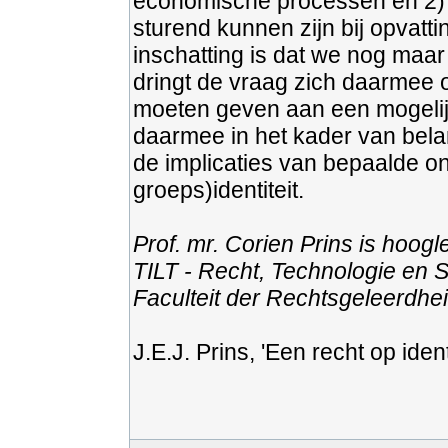
economische processen en 2) 
sturend kunnen zijn bij opvatti
inschatting is dat we nog maar
dringt de vraag zich daarmee o
moeten geven aan een mogelijk
daarmee in het kader van bela
de implicaties van bepaalde on
groeps)identiteit.
Prof. mr. Corien Prins is hoogl
TILT - Recht, Technologie en 
Faculteit der Rechtsgeleerdhei
J.E.J. Prins, 'Een recht op identi