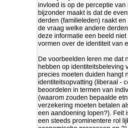
invloed is op de perceptie van 
bijzonder maakt is dat de eve
derden (familieleden) raakt en
de vraag welke andere derden 
deze informatie een beeld ni
vormen over de identiteit van 
De voorbeelden leren me dat 
hebben op identiteitsbeleving
precies moeten duiden hangt 
identiteitsopvatting (liberaal 
beoordelen in termen van indi
(waarom zouden bepaalde etn
verzekering moeten betalen als
een aandoening lopen?). Feit is
een steeds prominentere rol lij