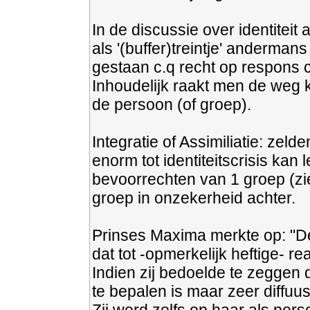
In de discussie over identiteit
als '(buffer)treintje' anderman
gestaan c.q recht op respons 
Inhoudelijk raakt men de weg k
de persoon (of groep).
Integratie of Assimiliatie: zel
enorm tot identiteitscrisis kan 
bevoorrechten van 1 groep (zie
groep in onzekerheid achter.
Prinses Maxima merkte op: "De
dat tot -opmerkelijk heftige- rea
Indien zij bedoelde te zeggen 
te bepalen is maar zeer diffuus