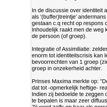
In de discussie over identiteit
als '(buffer)treintje' anderman
gestaan c.q recht op respons 
Inhoudelijk raakt men de weg k
de persoon (of groep).
Integratie of Assimiliatie: zel
enorm tot identiteitscrisis kan 
bevoorrechten van 1 groep (zie
groep in onzekerheid achter.
Prinses Maxima merkte op: "De
dat tot -opmerkelijk heftige- rea
Indien zij bedoelde te zeggen 
te bepalen is maar zeer diffuus