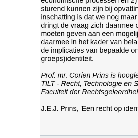
economische processen en 2) 
sturend kunnen zijn bij opvatti
inschatting is dat we nog maar
dringt de vraag zich daarmee o
moeten geven aan een mogelijk
daarmee in het kader van bela
de implicaties van bepaalde on
groeps)identiteit.
Prof. mr. Corien Prins is hoogl
TILT - Recht, Technologie en 
Faculteit der Rechtsgeleerdhei
J.E.J. Prins, 'Een recht op identi