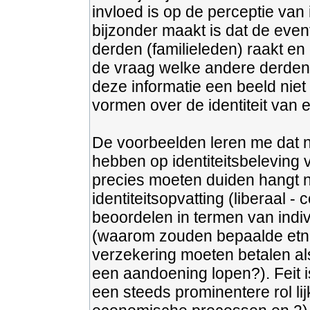
invloed is op de perceptie van 
bijzonder maakt is dat de eve
derden (familieleden) raakt en
de vraag welke andere derden 
deze informatie een beeld ni
vormen over de identiteit van 
De voorbeelden leren me dat 
hebben op identiteitsbeleving
precies moeten duiden hangt 
identiteitsopvatting (liberaal 
beoordelen in termen van indi
(waarom zouden bepaalde etn
verzekering moeten betalen als
een aandoening lopen?). Feit is
een steeds prominentere rol lij