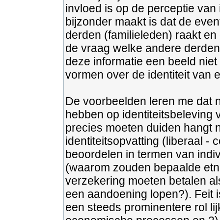
invloed is op de perceptie van 
bijzonder maakt is dat de eve
derden (familieleden) raakt en
de vraag welke andere derden 
deze informatie een beeld ni
vormen over de identiteit van 
De voorbeelden leren me dat 
hebben op identiteitsbeleving
precies moeten duiden hangt 
identiteitsopvatting (liberaal 
beoordelen in termen van indi
(waarom zouden bepaalde etn
verzekering moeten betalen als
een aandoening lopen?). Feit is
een steeds prominentere rol lij