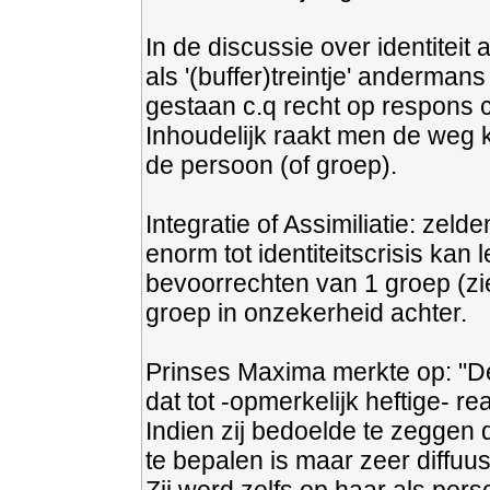
In de discussie over identiteit
als '(buffer)treintje' anderman
gestaan c.q recht op respons 
Inhoudelijk raakt men de weg k
de persoon (of groep).
Integratie of Assimiliatie: zel
enorm tot identiteitscrisis kan 
bevoorrechten van 1 groep (zie
groep in onzekerheid achter.
Prinses Maxima merkte op: "De
dat tot -opmerkelijk heftige- rea
Indien zij bedoelde te zeggen 
te bepalen is maar zeer diffuus