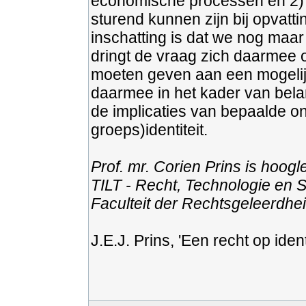
economische processen en 2) 
sturend kunnen zijn bij opvatti
inschatting is dat we nog maar
dringt de vraag zich daarmee o
moeten geven aan een mogelijk
daarmee in het kader van bela
de implicaties van bepaalde on
groeps)identiteit.
Prof. mr. Corien Prins is hoogl
TILT - Recht, Technologie en 
Faculteit der Rechtsgeleerdhei
J.E.J. Prins, 'Een recht op identi