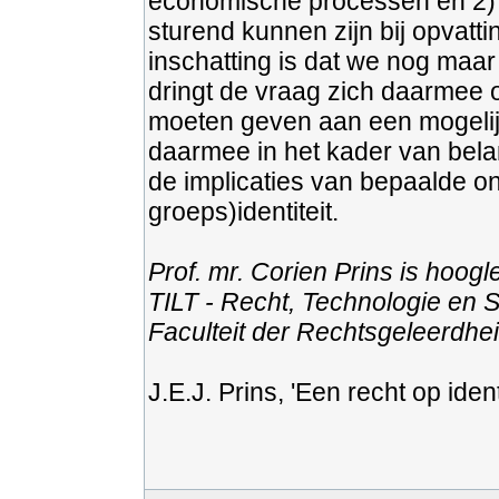
economische processen en 2) 
sturend kunnen zijn bij opvatti
inschatting is dat we nog maar
dringt de vraag zich daarmee o
moeten geven aan een mogelijk
daarmee in het kader van bela
de implicaties van bepaalde on
groeps)identiteit.
Prof. mr. Corien Prins is hoogl
TILT - Recht, Technologie en 
Faculteit der Rechtsgeleerdhei
J.E.J. Prins, 'Een recht op identi