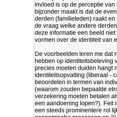
invloed is op de perceptie van 
bijzonder maakt is dat de eve
derden (familieleden) raakt en
de vraag welke andere derden 
deze informatie een beeld ni
vormen over de identiteit van 
De voorbeelden leren me dat 
hebben op identiteitsbeleving
precies moeten duiden hangt 
identiteitsopvatting (liberaal 
beoordelen in termen van indi
(waarom zouden bepaalde etn
verzekering moeten betalen als
een aandoening lopen?). Feit is
een steeds prominentere rol lij