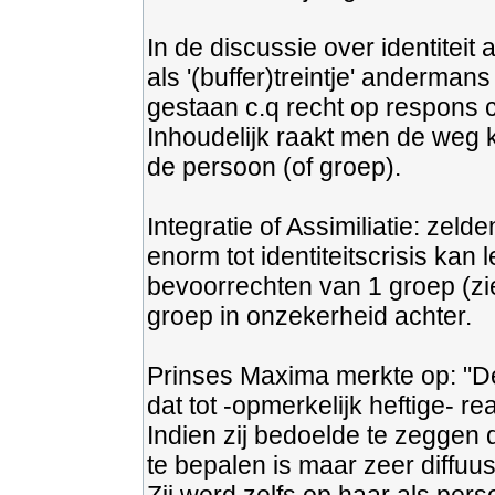
In de discussie over identiteit
als '(buffer)treintje' anderman
gestaan c.q recht op respons 
Inhoudelijk raakt men de weg k
de persoon (of groep).
Integratie of Assimiliatie: zel
enorm tot identiteitscrisis kan 
bevoorrechten van 1 groep (zie
groep in onzekerheid achter.
Prinses Maxima merkte op: "De
dat tot -opmerkelijk heftige- rea
Indien zij bedoelde te zeggen 
te bepalen is maar zeer diffuus