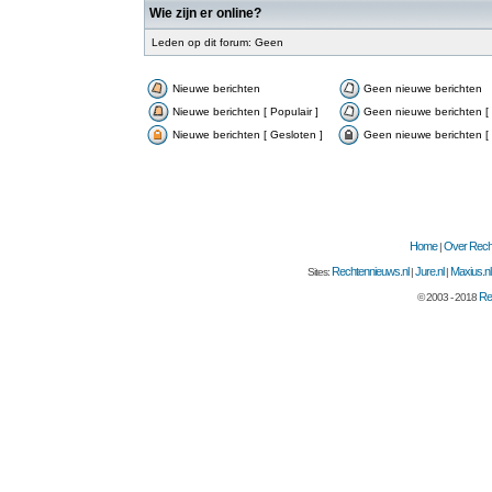
Wie zijn er online?
Leden op dit forum: Geen
Nieuwe berichten
Geen nieuwe berichten
Nieuwe berichten [ Populair ]
Geen nieuwe berichten [ 
Nieuwe berichten [ Gesloten ]
Geen nieuwe berichten [ 
Home
Over Recht
|
Rechtennieuws.nl
Jure.nl
Maxius.nl
Sites:
|
|
Re
© 2003 - 2018