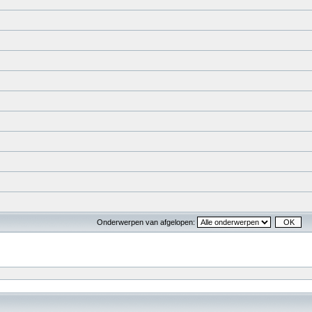
Onderwerpen van afgelopen: