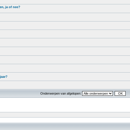
n, ja of nee?
jaar?
Onderwerpen van afgelopen: