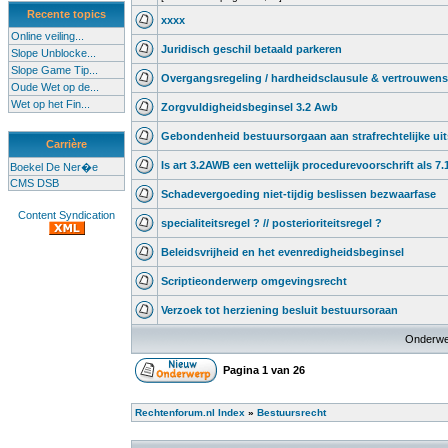
Recente topics
xxxx
Online veiling...
Juridisch geschil betaald parkeren
Slope Unblocke...
Slope Game Tip...
Overgangsregeling / hardheidsclausule & vertrouwens
Oude Wet op de...
Wet op het Fin...
Zorgvuldigheidsbeginsel 3.2 Awb
Gebondenheid bestuursorgaan aan strafrechtelijke ui
Carrière
Is art 3.2AWB een wettelijk procedurevoorschrift als 7.
Boekel De Ner�e
CMS DSB
Schadevergoeding niet-tijdig beslissen bezwaarfase
Content Syndication
specialiteitsregel ? // posterioriteitsregel ?
Beleidsvrijheid en het evenredigheidsbeginsel
Scriptieonderwerp omgevingsrecht
Verzoek tot herziening besluit bestuursoraan
Onderwe
Pagina
1
van
26
Rechtenforum.nl Index
»
Bestuursrecht