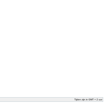
Tijden zijn in GMT + 2 uur