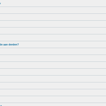
v
ade aan derden?