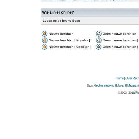
Wie zijn er online?
Leden op dit forum: Geen
Nieuwe berichten
Geen nieuwe berichten
Nieuwe berichten [ Populair ]
Geen nieuwe berichten [ 
Nieuwe berichten [ Gesloten ]
Geen nieuwe berichten [ 
Home
Over Recht
|
Rechtennieuws.nl
Jure.nl
Maxius.nl
Sites:
|
|
Re
© 2003 - 2018