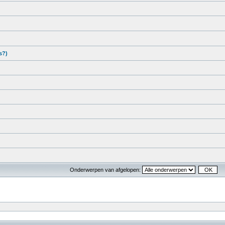
s?)
Onderwerpen van afgelopen: