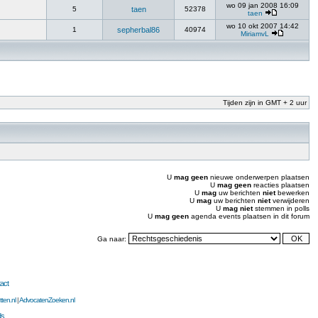
wo 09 jan 2008 16:09
5
taen
52378
taen
wo 10 okt 2007 14:42
1
sepherbal86
40974
MiriamvL
Tijden zijn in GMT + 2 uur
U
mag geen
nieuwe onderwerpen plaatsen
U
mag geen
reacties plaatsen
U
mag
uw berichten
niet
bewerken
U
mag
uw berichten
niet
verwijderen
U
mag niet
stemmen in polls
U
mag geen
agenda events plaatsen in dit forum
Ga naar:
act
ten.nl
|
AdvocatenZoeken.nl
ds