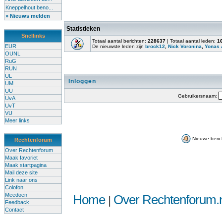
Kneppelhout beno...
» Nieuws melden
Statistieken
Snellinks
Totaal aantal berichten:
228637
| Totaal aantal leden:
1
EUR
De nieuwste leden zijn
brock12
,
Nick Voronina
,
Yonas 
OUNL
RuG
RUN
UL
Inloggen
UM
UU
Gebruikersnaam:
UvA
UvT
VU
Meer links
Nieuwe beric
Rechtenforum
Over Rechtenforum
Maak favoriet
Maak startpagina
Mail deze site
Link naar ons
Colofon
Meedoen
Home
Over Rechtenforum.n
|
Feedback
Contact