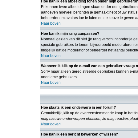
Hoe kan ik een afbeelding tonen onder mijn gebruiker
Er kunnen twee afbeeldingen staan onder een gebruikersn
aangeven hoeveel berichten je gemaakt hebt of uw status o
beheerder om avatars toe te laten en de keuze te geven a
Naar boven
Hoe kan ik mijn rang aanpassen?
Normaal gezien kan dit niet (je rang verschijnt onder je g
speciale gebruikers te tonen, bijvoorbeeld moderatoren e
mogelijk dat de moderator of beheerder het aantal bericht
Naar boven
Wanneer ik klik op de e-mail van een gebruiker vraagt 
Sorry maar alleen geregistreerde gebruikers kunnen e-mai
anonieme gebruikers.
Naar boven
Hoe plaats ik een onderwerp in een forum?
Gemakkelijk, klik op de overeenstemmende knop in het for
mag nieuwe onderwerpen plaatsen, Je mag reacties plaat
Naar boven
Hoe kan ik een bericht bewerken of wissen?