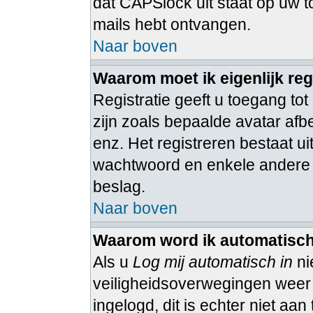
dat CAPSlock uit staat op uw to
mails hebt ontvangen.
Naar boven
Waarom moet ik eigenlijk reg
Registratie geeft u toegang tot
zijn zoals bepaalde avatar afb
enz. Het registreren bestaat u
wachtwoord en enkele andere ge
beslag.
Naar boven
Waarom word ik automatisch
Als u
Log mij automatisch in
ni
veiligheidsoverwegingen weer ui
ingelogd, dit is echter niet aa