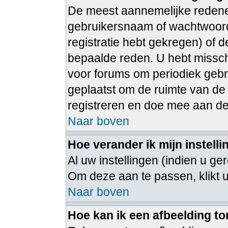
De meest aannemelijke redenen
gebruikersnaam of wachtwoord 
registratie hebt gekregen) of 
bepaalde reden. U hebt misschi
voor forums om periodiek gebr
geplaatst om de ruimte van de
registreren en doe mee aan de
Naar boven
Hoe verander ik mijn instell
Al uw instellingen (indien u ge
Om deze aan te passen, klikt 
Naar boven
Hoe kan ik een afbeelding t