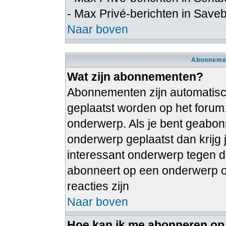
- Max Privé-berichten in Save
Naar boven
Abonnemen
Wat zijn abonnementen?
Abonnementen zijn automatische
geplaatst worden op het forum
onderwerp. Als je bent geabon
onderwerp geplaatst dan krijg 
interessant onderwerp tegen dat
abonneert op een onderwerp on
reacties zijn
Naar boven
Hoe kan ik me abonneren op