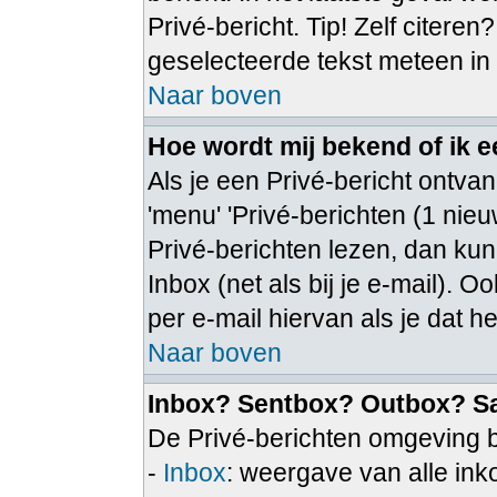
Privé-bericht. Tip! Zelf citeren
geselecteerde tekst meteen in
Naar boven
Hoe wordt mij bekend of ik 
Als je een Privé-bericht ontvan
'menu' 'Privé-berichten (1 nieuw
Privé-berichten lezen, dan kun 
Inbox (net als bij je e-mail). Oo
per e-mail hiervan als je dat he
Naar boven
Inbox? Sentbox? Outbox? S
De Privé-berichten omgeving b
-
Inbox
: weergave van alle in