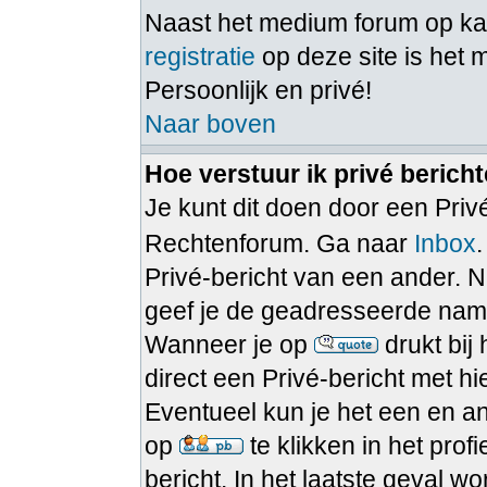
Naast het medium forum op 
registratie
op deze site is het 
Persoonlijk en privé!
Naar boven
Hoe verstuur ik privé berich
Je kunt dit doen door een Privé
Rechtenforum. Ga naar
Inbox
Privé-bericht van een ander. N
geef je de geadresseerde namel
Wanneer je op
drukt bij
direct een Privé-bericht met h
Eventueel kun je het een en a
op
te klikken in het pro
bericht. In het laatste geval w