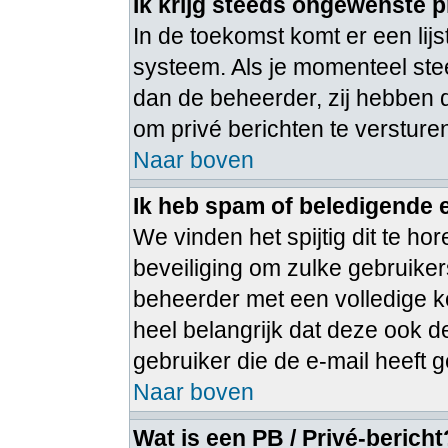
Ik krijg steeds ongewenste p
In de toekomst komt er een lij
systeem. Als je momenteel ste
dan de beheerder, zij hebben 
om privé berichten te versture
Naar boven
Ik heb spam of beledigende 
We vinden het spijtig dit te ho
beveiliging om zulke gebruiker
beheerder met een volledige ko
heel belangrijk dat deze ook d
gebruiker die de e-mail heeft
Naar boven
Wat is een PB / Privé-bericht