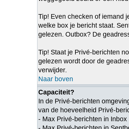
Tip! Even checken of iemand je
welke box je bericht staat. Se
gelezen. Outbox? De geadresse
Tip! Staat je Privé-berichten n
gelezen wordt door de geadre
verwijder.
Naar boven
Capaciteit?
In de Privé-berichten omgeving
van de hoeveelheid Privé-beri
- Max Privé-berichten in Inbox
- Max Privé-berichten in Sent