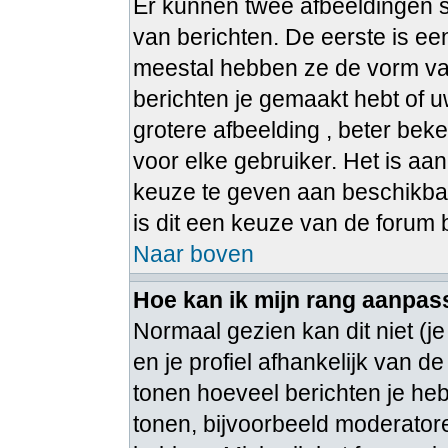
Er kunnen twee afbeeldingen s
van berichten. De eerste is e
meestal hebben ze de vorm van
berichten je gemaakt hebt of u
grotere afbeelding , beter bek
voor elke gebruiker. Het is aa
keuze te geven aan beschikbar
is dit een keuze van de forum
Naar boven
Hoe kan ik mijn rang aanpa
Normaal gezien kan dit niet (j
en je profiel afhankelijk van de
tonen hoeveel berichten je he
tonen, bijvoorbeeld moderato