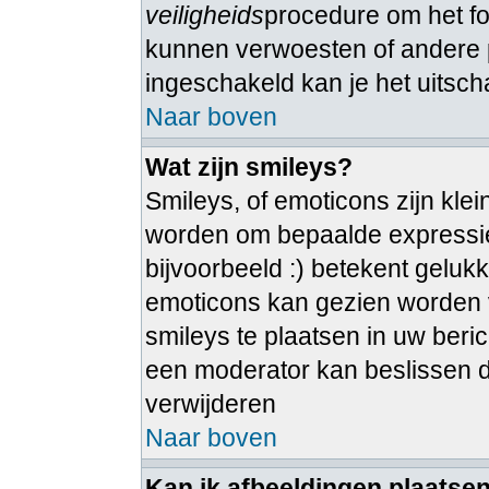
veiligheids
procedure om het 
kunnen verwoesten of andere 
ingeschakeld kan je het uitsch
Naar boven
Wat zijn smileys?
Smileys, of emoticons zijn kle
worden om bepaalde expressie
bijvoorbeeld :) betekent gelukkig
emoticons kan gezien worden vi
smileys te plaatsen in uw ber
een moderator kan beslissen dez
verwijderen
Naar boven
Kan ik afbeeldingen plaatse