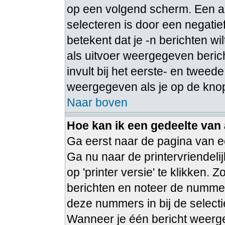
op een volgend scherm. Een a
selecteren is door een negatie
betekent dat je -n berichten w
als uitvoer weergegeven berich
invult bij het eerste- en tweede
weergegeven als je op de knop
Naar boven
Hoe kan ik een gedeelte van
Ga eerst naar de pagina van ee
Ga nu naar de printervriendeli
op 'printer versie' te klikken.
berichten en noteer de nummer
deze nummers in bij de select
Wanneer je één bericht weerge