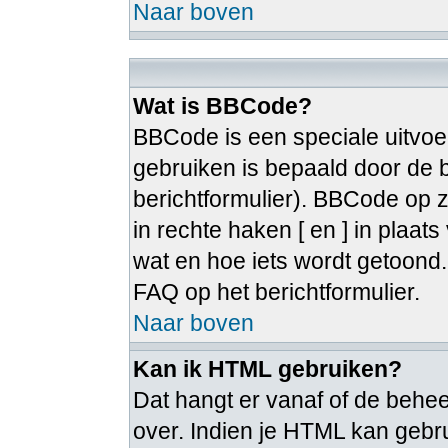
Naar boven
Wat is BBCode?
BBCode is een speciale uitvoe
gebruiken is bepaald door de b
berichtformulier). BBCode op zi
in rechte haken [ en ] in plaat
wat en hoe iets wordt getoon
FAQ op het berichtformulier.
Naar boven
Kan ik HTML gebruiken?
Dat hangt er vanaf of de beheer
over. Indien je HTML kan gebru