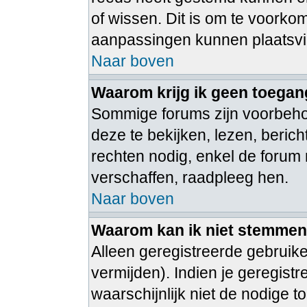
of wissen. Dit is om te voorko
aanpassingen kunnen plaatsv
Naar boven
Waarom krijg ik geen toegan
Sommige forums zijn voorbeh
deze te bekijken, lezen, beric
rechten nodig, enkel de foru
verschaffen, raadpleeg hen.
Naar boven
Waarom kan ik niet stemmen i
Alleen geregistreerde gebruik
vermijden). Indien je geregist
waarschijnlijk niet de nodige 