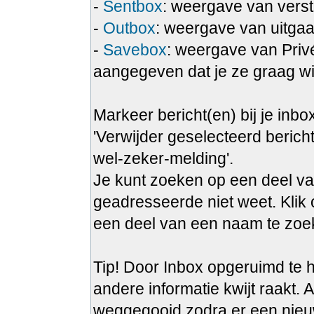
-
Sentbox
: weergave van verst
-
Outbox
: weergave van uitgaa
-
Savebox
: weergave van Privé
aangegeven dat je ze graag wi
Markeer bericht(en) bij je inbo
'Verwijder geselecteerd bericht
wel-zeker-melding'.
Je kunt zoeken op een deel va
geadresseerde niet weet. Klik 
een deel van een naam te zoek
Tip! Door Inbox opgeruimd te h
andere informatie kwijt raakt. A
weggegooid zodra er een nieu