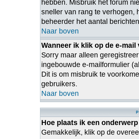
hebben. Misbruik het forum ni
sneller van rang te verhogen, 
beheerder het aantal berichten
Naar boven
Wanneer ik klik op de e-mail
Sorry maar alleen geregistree
ingebouwde e-mailformulier (al
Dit is om misbruik te voorko
gebruikers.
Naar boven
P
Hoe plaats ik een onderwerp
Gemakkelijk, klik op de over