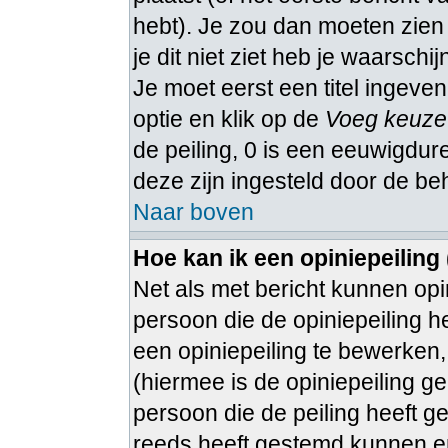
hebt). Je zou dan moeten zie
je dit niet ziet heb je waarschi
Je moet eerst een titel ingeven
optie en klik op de
Voeg keuze
de peiling, 0 is een eeuwigduren
deze zijn ingesteld door de be
Naar boven
Hoe kan ik een opiniepeiling
Net als met bericht kunnen op
persoon die de opiniepeiling h
een opiniepeiling te bewerken, 
(hiermee is de opiniepeiling g
persoon die de peiling heeft g
reeds heeft gestemd kunnen e